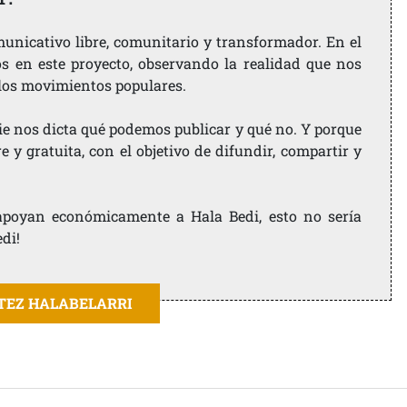
nicativo libre, comunitario y transformador. En el
os en este proyecto, observando la realidad que nos
 los movimientos populares.
ie nos dicta qué podemos publicar y qué no. Y porque
 y gratuita, con el objetivo de difundir, compartir y
e apoyan económicamente a Hala Bedi, esto no sería
edi!
ITEZ HALABELARRI