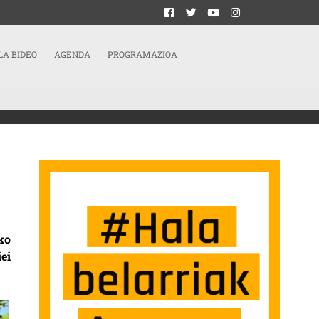
LA BIDEO
AGENDA
PROGRAMAZIOA
STEMA ALDATZEKO
ko
ei