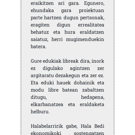
eraikitzen ari gara. Egunero,
ehundaka gara proiektuan
parte hartzen dugun pertsonak,
eragiten digun errealitatea
behatuz eta hura eraldatzen
saiatuz, herri mugimenduekin
batera.
Gure edukiak libreak dira, inork
ez digulako agintzen zer
argitaratu dezakegun eta zer ez.
Eta eduki hauek dohainik eta
modu libre batean zabaltzen
ditugu, hedapena,
elkarbanatzea eta eraldaketa
helburu.
Halabelarririk gabe, Hala Bedi
ekonomikoki sostengatzen