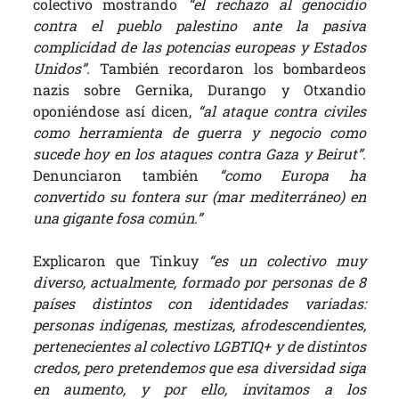
colectivo mostrando
“el rechazo al genocidio
contra el pueblo palestino ante la pasiva
complicidad de las potencias europeas y Estados
Unidos”.
También recordaron los bombardeos
nazis sobre Gernika, Durango y Otxandio
oponiéndose así dicen,
“al ataque contra civiles
como herramienta de guerra y negocio como
sucede hoy en los ataques contra Gaza y Beirut”
.
Denunciaron también
“como Europa ha
convertido su fontera sur (mar mediterráneo) en
una gigante fosa común.”
Explicaron que Tinkuy
“es un colectivo muy
diverso, actualmente, formado por personas de 8
países distintos con identidades variadas:
personas indígenas, mestizas, afrodescendientes,
pertenecientes al colectivo LGBTIQ+ y de distintos
credos, pero pretendemos que esa diversidad siga
en aumento, y por ello, invitamos a los