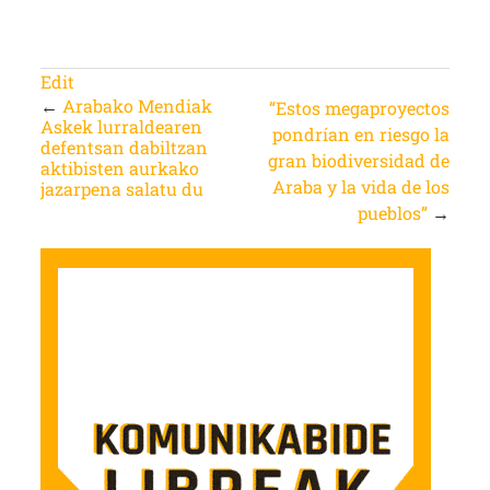
Edit
←
Arabako Mendiak
“Estos megaproyectos
Askek lurraldearen
pondrían en riesgo la
defentsan dabiltzan
gran biodiversidad de
aktibisten aurkako
Araba y la vida de los
jazarpena salatu du
pueblos”
→