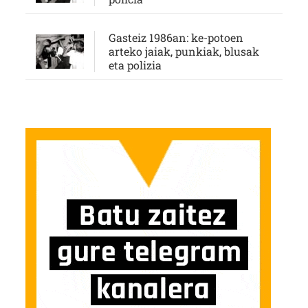
Gasteiz 1986an: ke-potoen
arteko jaiak, punkiak, blusak
eta polizia