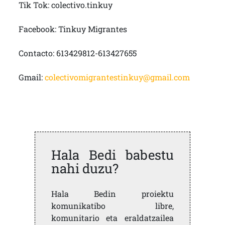
Tik Tok: colectivo.tinkuy
Facebook: Tinkuy Migrantes
Contacto: 613429812-613427655
Gmail:
colectivomigrantestinkuy@gmail.com
Hala Bedi babestu
nahi duzu?
Hala Bedin proiektu
komunikatibo libre,
komunitario eta eraldatzailea