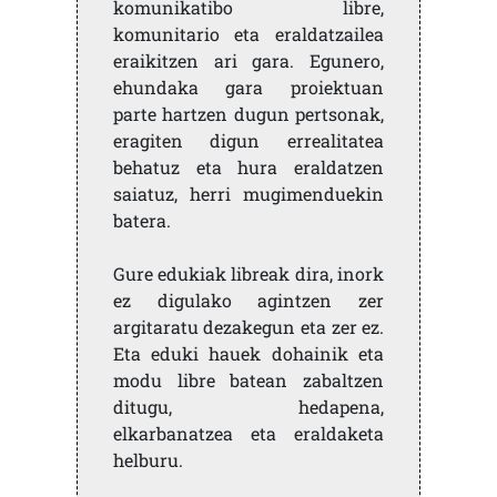
komunikatibo libre,
komunitario eta eraldatzailea
eraikitzen ari gara. Egunero,
ehundaka gara proiektuan
parte hartzen dugun pertsonak,
eragiten digun errealitatea
behatuz eta hura eraldatzen
saiatuz, herri mugimenduekin
batera.
Gure edukiak libreak dira, inork
ez digulako agintzen zer
argitaratu dezakegun eta zer ez.
Eta eduki hauek dohainik eta
modu libre batean zabaltzen
ditugu, hedapena,
elkarbanatzea eta eraldaketa
helburu.