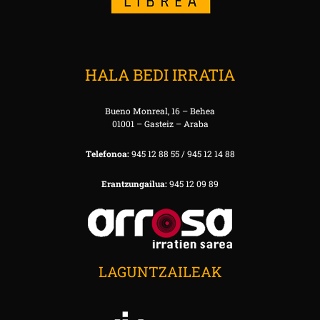
HALA BEDI IRRATIA
Bueno Monreal, 16 – Behea
01001 – Gasteiz – Araba
Telefonoa:
945 12 88 55 / 945 12 14 88
Erantzungailua:
945 12 09 89
LAGUNTZAILEAK