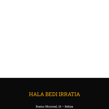
HALA BEDI IRRATIA
Bueno Monreal, 16 – Behea