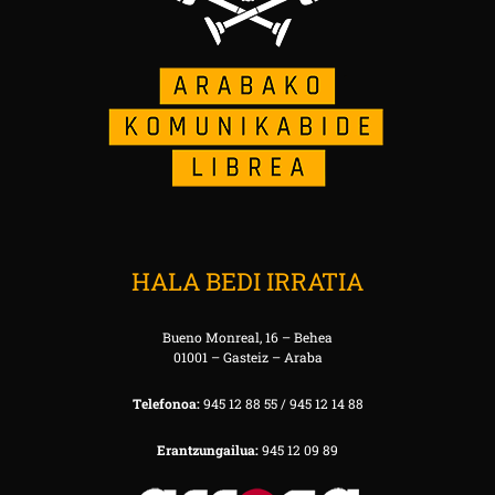
HALA BEDI IRRATIA
Bueno Monreal, 16 – Behea
01001 – Gasteiz – Araba
Telefonoa:
945 12 88 55 / 945 12 14 88
Erantzungailua:
945 12 09 89