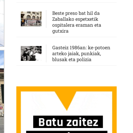
Beste preso bat hil da
Zaballako espetxetik
ospitalera eraman eta
gutxira
Gasteiz 1986an: ke-potoen
arteko jaiak, punkiak,
blusak eta polizia