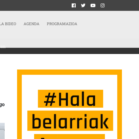
LA BIDEO
AGENDA
PROGRAMAZIOA
tan
TOKIETAN LAN OSASUNAREN NAZIOARTEKO EGUNAREN BAITAN SARRERAN
go