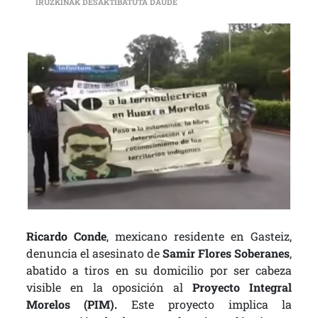
MÉXICO | SAMIR FLORES SOBERAN
IRUZKINAK DESAKTIBATUTA DAUDE
Ricardo Conde
, mexicano residente en Gasteiz,
denuncia el asesinato de
Samir Flores Soberanes
,
abatido a tiros en su domicilio por ser cabeza
visible en la oposición al
Proyecto Integral
Morelos (PIM).
Este proyecto implica la