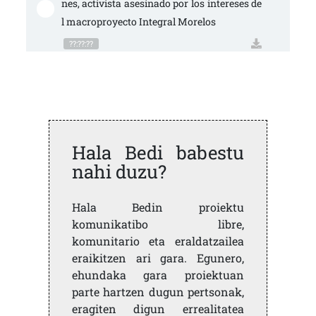
nes, activista asesinado por los intereses de
l macroproyecto Integral Morelos
??:??:??
Hala Bedi babestu
nahi duzu?
Hala Bedin proiektu
komunikatibo libre,
komunitario eta eraldatzailea
eraikitzen ari gara. Egunero,
ehundaka gara proiektuan
parte hartzen dugun pertsonak,
eragiten digun errealitatea