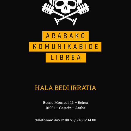
HALA BEDI IRRATIA
Bueno Monreal, 16 – Behea
01001 – Gasteiz – Araba
Telefonoa:
945 12 88 55 / 945 12 14 88