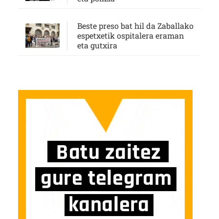
Beste preso bat hil da Zaballako
espetxetik ospitalera eraman
eta gutxira