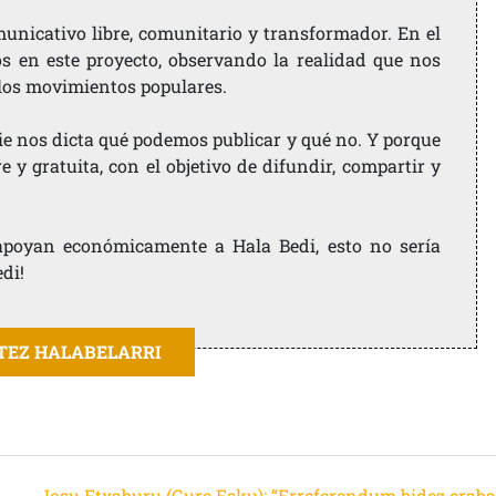
nicativo libre, comunitario y transformador. En el
os en este proyecto, observando la realidad que nos
 los movimientos populares.
ie nos dicta qué podemos publicar y qué no. Y porque
 y gratuita, con el objetivo de difundir, compartir y
e apoyan económicamente a Hala Bedi, esto no sería
edi!
ITEZ HALABELARRI
Josu Etxaburu (Gure Esku): “Erreferendum bidez eraba