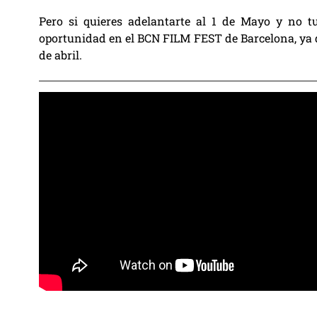
Pero si quieres adelantarte al 1 de Mayo y no t
oportunidad en el BCN FILM FEST de Barcelona, ya qu
de abril.