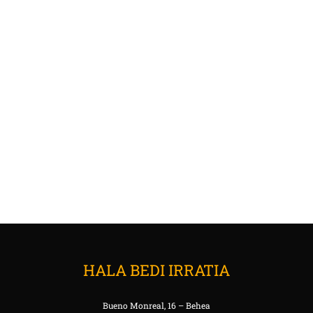
HALA BEDI IRRATIA
Bueno Monreal, 16 – Behea