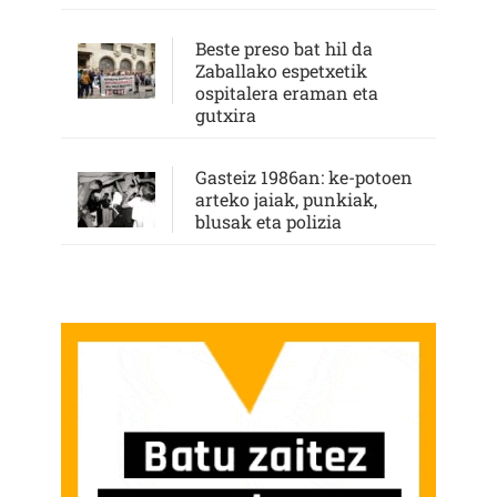
Beste preso bat hil da
Zaballako espetxetik
ospitalera eraman eta
gutxira
Gasteiz 1986an: ke-potoen
arteko jaiak, punkiak,
blusak eta polizia