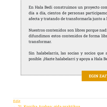
En Hala Bedi construimos un proyecto comu
día a día, cientos de personas participam
afecta y tratando de transformarla junto a
Nuestros contenidos son libres porque nad
difundimos estos contenidos de forma libre
transformar.
Sin halabelarris, las socias y socios qu
posible. ¡Hazte halabelarri y apoya a Hala B
EGIN ZA
Edit
←
21. Korrika Araban: gida praktikoa