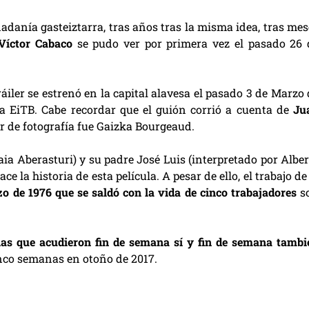
adanía gasteiztarra, tras años tras la misma idea, tras mes
Víctor Cabaco
se pudo ver por primera vez el pasado 26 
ráiler se estrenó en la capital alavesa el pasado 3 de Marzo
la EiTB. Cabe recordar que el guión corrió a cuenta de
Ju
or de fotografía fue Gaizka Bourgeaud.
ia Aberasturi) y su padre José Luis (interpretado por Alber
ace la historia de esta película. A pesar de ello, el trabajo de
o de 1976 que se saldó con la vida de cinco trabajadores
s
ias que acudieron fin de semana sí y fin de semana tambi
nco semanas en otoño de 2017.