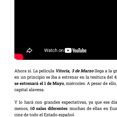
Ahora sí. La película
Vitoria, 3 de Marzo
llega a la g
en un principio se iba a estrenar en la tesitura del 
se estrenará el 1 de May
o
, miércoles. A pesar de ello
capital alavesa.
Y lo hará con grandes expectativas, ya que ese día,
menos, 6
0 salas diferentes
: muchas de ellas en Eus
cine de todo el Estado español.