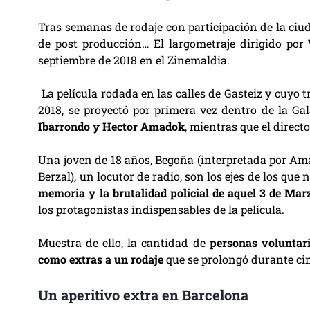
Tras semanas de rodaje con participación de la ciud
de post producción… El largometraje dirigido por
septiembre de 2018 en el Zinemaldia.
La película rodada en las calles de Gasteiz y cuyo t
2018, se proyectó por primera vez dentro de la Ga
Ibarrondo y Hector Amadok
, mientras que el direct
Una joven de 18 años, Begoña (interpretada por Ama
Berzal), un locutor de radio, son los ejes de los que n
memoria y la brutalidad policial de aquel 3 de Marz
los protagonistas indispensables de la película.
Muestra de ello, la cantidad de
personas voluntar
como extras a un rodaje
que se prolongó durante ci
Un aperitivo extra en Barcelona