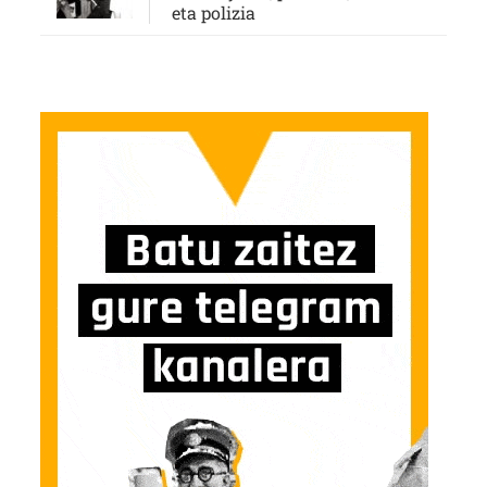
eta polizia