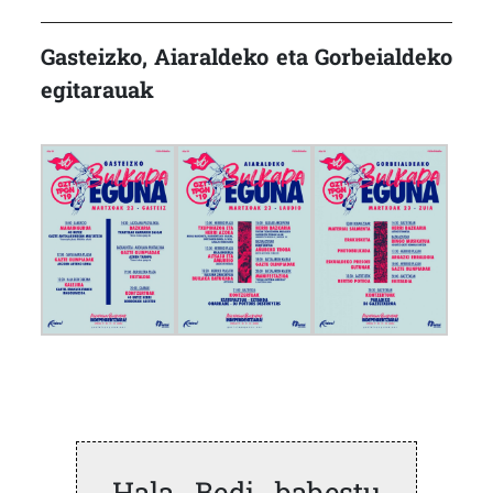
Gasteizko, Aiaraldeko eta Gorbeialdeko
egitarauak
Hala Bedi babestu