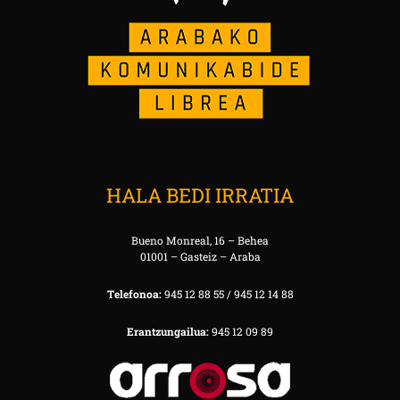
HALA BEDI IRRATIA
Bueno Monreal, 16 – Behea
01001 – Gasteiz – Araba
Telefonoa:
945 12 88 55 / 945 12 14 88
Erantzungailua:
945 12 09 89