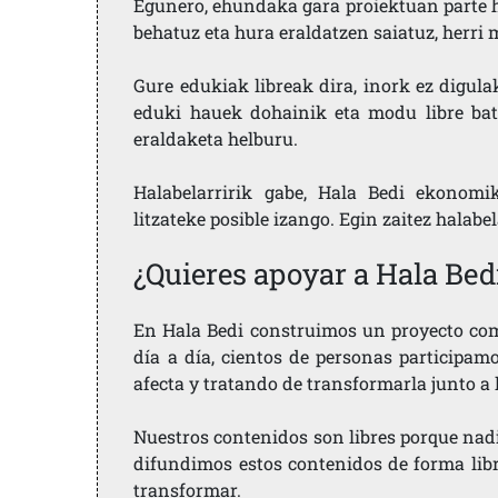
Egunero, ehundaka gara proiektuan parte h
behatuz eta hura eraldatzen saiatuz, herr
Gure edukiak libreak dira, inork ez digula
eduki hauek dohainik eta modu libre bat
eraldaketa helburu.
Halabelarririk gabe, Hala Bedi ekonomi
litzateke posible izango. Egin zaitez halabe
¿Quieres apoyar a Hala Bed
En Hala Bedi construimos un proyecto comu
día a día, cientos de personas participam
afecta y tratando de transformarla junto a
Nuestros contenidos son libres porque nad
difundimos estos contenidos de forma libre
transformar.