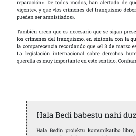
reparación». De todos modos, han alertado de q
vigente», y que «los crímenes del franquismo debe
pueden ser amnistiados».
También creen que es necesario que se sigan prese
los crímenes del franquismo, en sintonía con la q
la comparecencia recordando que «el 3 de marzo es
La legislación internacional sobre derechos hu
querella es muy importante en este sentido. Confia
Hala Bedi babestu nahi du
Hala Bedin proiektu komunikatibo libre, 