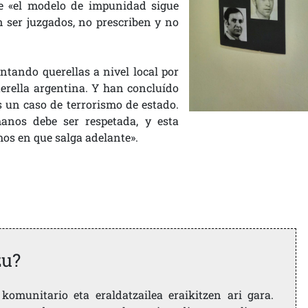
ue «el modelo de impunidad sigue
n ser juzgados, no prescriben y no
ntando querellas a nivel local por
uerella argentina. Y han concluído
 un caso de terrorismo de estado.
manos debe ser respetada, y esta
mos en que salga adelante».
zu?
komunitario eta eraldatzailea eraikitzen ari gara.