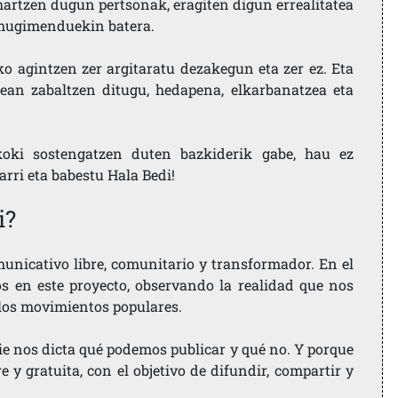
artzen dugun pertsonak, eragiten digun errealitatea
i mugimenduekin batera.
ko agintzen zer argitaratu dezakegun eta zer ez. Eta
ean zabaltzen ditugu, hedapena, elkarbanatzea eta
koki sostengatzen duten bazkiderik gabe, hau ez
larri eta babestu Hala Bedi!
i?
nicativo libre, comunitario y transformador. En el
os en este proyecto, observando la realidad que nos
 los movimientos populares.
ie nos dicta qué podemos publicar y qué no. Y porque
 y gratuita, con el objetivo de difundir, compartir y