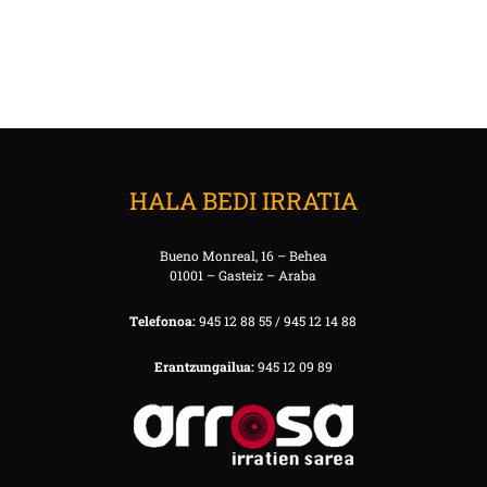
HALA BEDI IRRATIA
Bueno Monreal, 16 – Behea
01001 – Gasteiz – Araba
Telefonoa:
945 12 88 55 / 945 12 14 88
Erantzungailua:
945 12 09 89