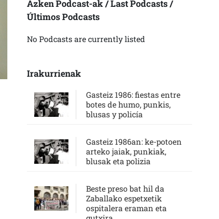
Azken Podcast-ak / Last Podcasts /
Últimos Podcasts
No Podcasts are currently listed
Irakurrienak
Gasteiz 1986: fiestas entre
botes de humo, punkis,
blusas y policía
Gasteiz 1986an: ke-potoen
arteko jaiak, punkiak,
blusak eta polizia
Beste preso bat hil da
Zaballako espetxetik
ospitalera eraman eta
gutxira