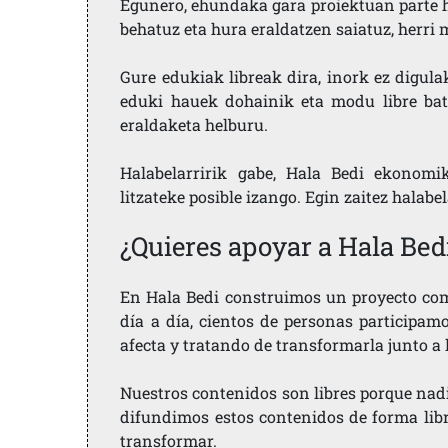
Egunero, ehundaka gara proiektuan parte h
behatuz eta hura eraldatzen saiatuz, herr
Gure edukiak libreak dira, inork ez digula
eduki hauek dohainik eta modu libre bat
eraldaketa helburu.
Halabelarririk gabe, Hala Bedi ekonomi
litzateke posible izango. Egin zaitez halabe
¿Quieres apoyar a Hala Bed
En Hala Bedi construimos un proyecto comu
día a día, cientos de personas participam
afecta y tratando de transformarla junto a
Nuestros contenidos son libres porque nad
difundimos estos contenidos de forma libre
transformar.