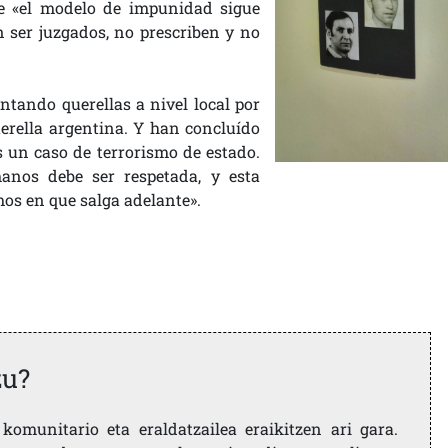
ue «el modelo de impunidad sigue
n ser juzgados, no prescriben y no
ntando querellas a nivel local por
uerella argentina. Y han concluído
 un caso de terrorismo de estado.
manos debe ser respetada, y esta
mos en que salga adelante».
zu?
komunitario eta eraldatzailea eraikitzen ari gara.