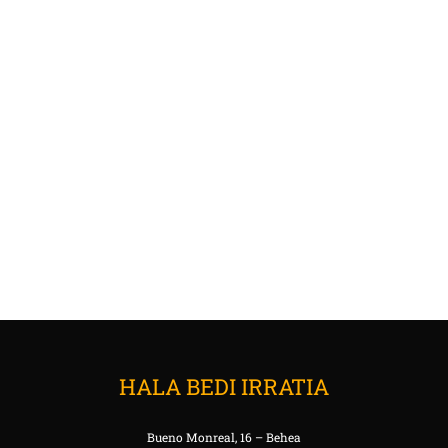
HALA BEDI IRRATIA
Bueno Monreal, 16 – Behea