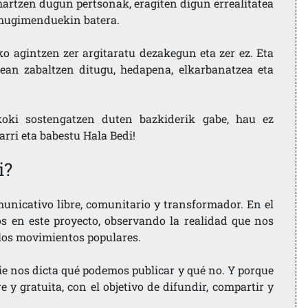
artzen dugun pertsonak, eragiten digun errealitatea
i mugimenduekin batera.
ko agintzen zer argitaratu dezakegun eta zer ez. Eta
ean zabaltzen ditugu, hedapena, elkarbanatzea eta
koki sostengatzen duten bazkiderik gabe, hau ez
larri eta babestu Hala Bedi!
i?
nicativo libre, comunitario y transformador. En el
os en este proyecto, observando la realidad que nos
 los movimientos populares.
ie nos dicta qué podemos publicar y qué no. Y porque
 y gratuita, con el objetivo de difundir, compartir y