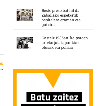
Beste preso bat hil da
Zaballako espetxetik
ospitalera eraman eta
gutxira
Gasteiz 1986an: ke-potoen
arteko jaiak, punkiak,
blusak eta polizia
en
→