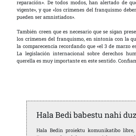
reparación». De todos modos, han alertado de q
vigente», y que «los crímenes del franquismo debe
pueden ser amnistiados».
También creen que es necesario que se sigan prese
los crímenes del franquismo, en sintonía con la q
la comparecencia recordando que «el 3 de marzo es
La legislación internacional sobre derechos hu
querella es muy importante en este sentido. Confia
Hala Bedi babestu nahi du
Hala Bedin proiektu komunikatibo libre, 