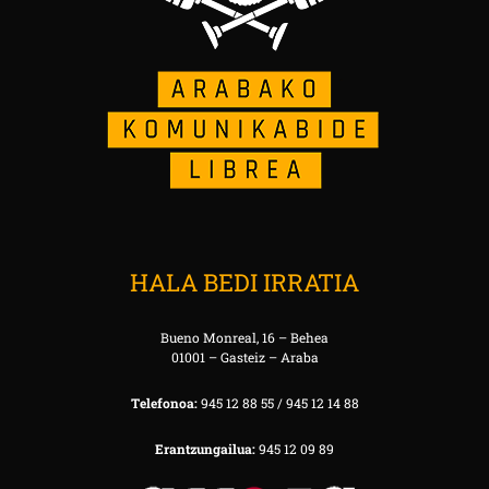
HALA BEDI IRRATIA
Bueno Monreal, 16 – Behea
01001 – Gasteiz – Araba
Telefonoa:
945 12 88 55 / 945 12 14 88
Erantzungailua:
945 12 09 89