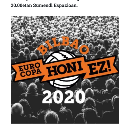
20:00etan Sumendi Espazioan: