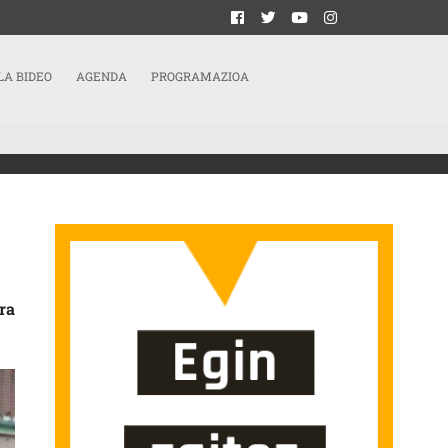
LA BIDEO
AGENDA
PROGRAMAZIOA
ra