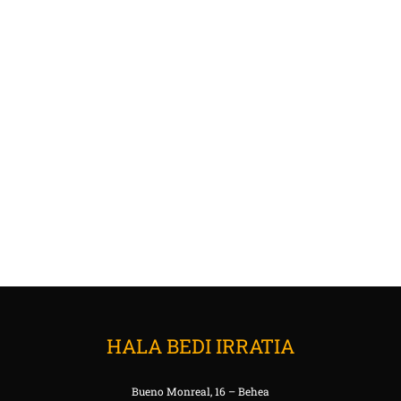
HALA BEDI IRRATIA
Bueno Monreal, 16 – Behea