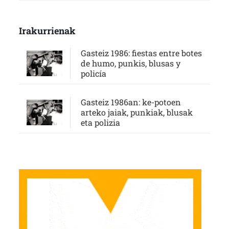
Irakurrienak
Gasteiz 1986: fiestas entre botes
de humo, punkis, blusas y
policía
Gasteiz 1986an: ke-potoen
arteko jaiak, punkiak, blusak
eta polizia