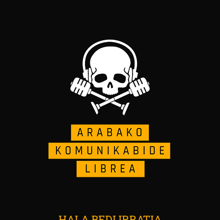
HALA BEDI IRRATIA