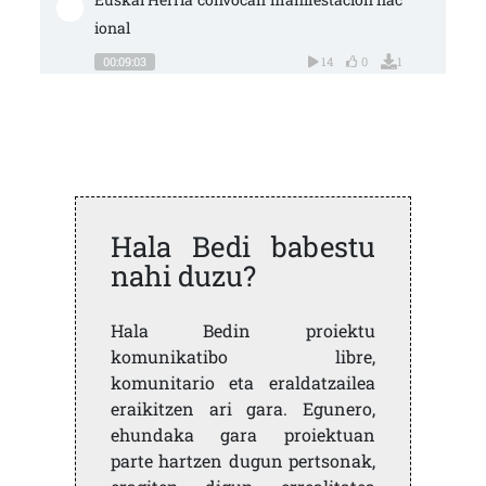
ional
00:09:03
14
0
1
Hala Bedi babestu
nahi duzu?
Hala Bedin proiektu
komunikatibo libre,
komunitario eta eraldatzailea
eraikitzen ari gara. Egunero,
ehundaka gara proiektuan
parte hartzen dugun pertsonak,