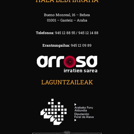
Bueno Monreal, 16 – Behea
01001 – Gasteiz – Araba
Telefonoa:
945 12 88 55 / 945 12 14 88
Erantzungailua:
945 12 09 89
LAGUNTZAILEAK