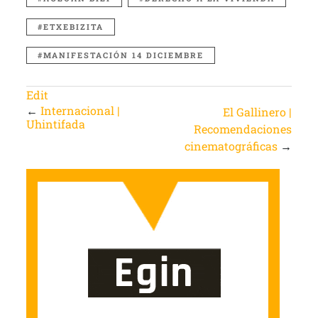
ETXEBIZITA
MANIFESTACIÓN 14 DICIEMBRE
Edit
←
Internacional |
El Gallinero |
Uhintifada
Recomendaciones
cinematográficas
→