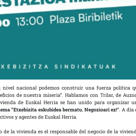
 nivel nacional podemos construir una fuerza política q
neficios de nuestra miseria”. Hablamos con Trilar, de Auzo
 vivienda de Euskal Herria se han unido para organizar u
 lema “Etxebizita eskubidea bermatu. Negozioari ez!
“. A día
ctivos y agentes de Euskal Herria.
o de la vivienda es el responsable del negocio de la viviend