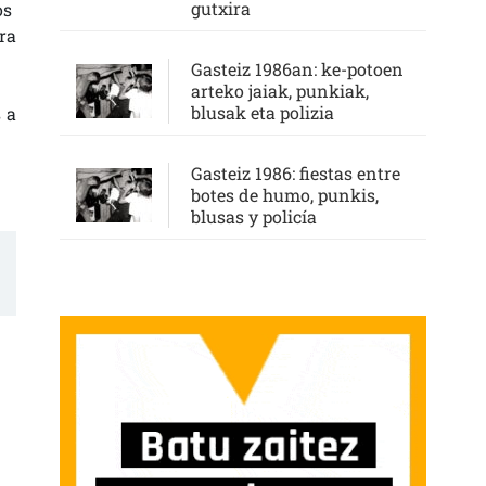
gutxira
os
ra
Gasteiz 1986an: ke-potoen
arteko jaiak, punkiak,
blusak eta polizia
 a
Gasteiz 1986: fiestas entre
botes de humo, punkis,
blusas y policía