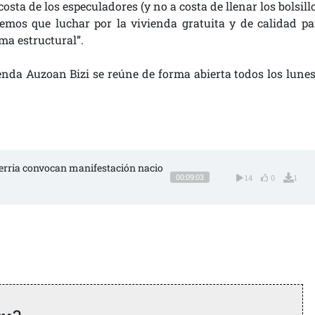
sta de los especuladores (y no a costa de llenar los bolsill
nemos que luchar por la vivienda gratuita y de calidad pa
ma estructural”.
ienda Auzoan Bizi se reúne de forma abierta todos los lunes
 Herria convocan manifestación nacio
00:09:03
14
0
1