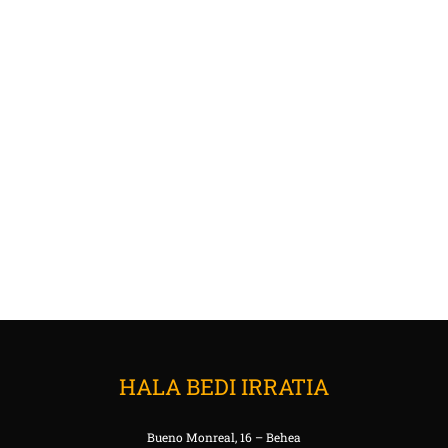
HALA BEDI IRRATIA
Bueno Monreal, 16 – Behea