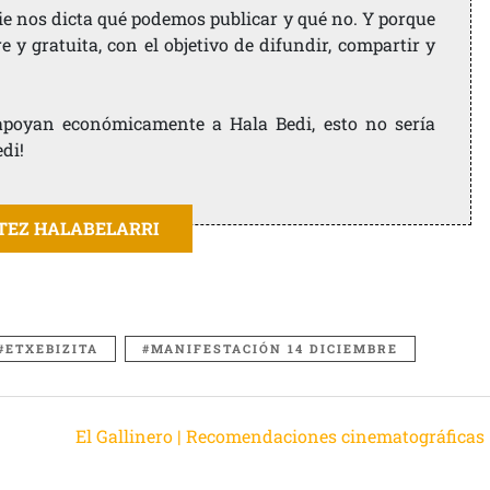
ie nos dicta qué podemos publicar y qué no. Y porque
 y gratuita, con el objetivo de difundir, compartir y
e apoyan económicamente a Hala Bedi, esto no sería
edi!
ITEZ HALABELARRI
ETXEBIZITA
MANIFESTACIÓN 14 DICIEMBRE
El Gallinero | Recomendaciones cinematográficas