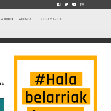
LA BIDEO
AGENDA
PROGRAMAZIOA
ENDA DE EUSKAL HERRIA CONVOCAN MANIFESTACIÓN NACIONAL SARRERAN
ra