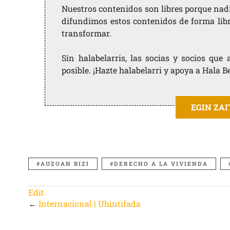
Nuestros contenidos son libres porque nad
difundimos estos contenidos de forma libre
transformar.
Sin halabelarris, las socias y socios qu
posible. ¡Hazte halabelarri y apoya a Hala B
EGIN ZA
AUZOAN BIZI
DERECHO A LA VIVIENDA
Edit
←
Internacional | Uhintifada