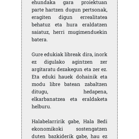
ehundaka gara proiektuan
parte hartzen dugun pertsonak,
eragiten digun errealitatea
behatuz eta hura eraldatzen
saiatuz, herri mugimenduekin
batera.
Gure edukiak libreak dira, inork
ez digulako agintzen zer
argitaratu dezakegun eta zer ez.
Eta eduki hauek dohainik eta
modu libre batean zabaltzen
ditugu, hedapena,
elkarbanatzea eta eraldaketa
helburu.
Halabelarririk gabe, Hala Bedi
ekonomikoki sostengatzen
duten bazkiderik gabe, hau ez