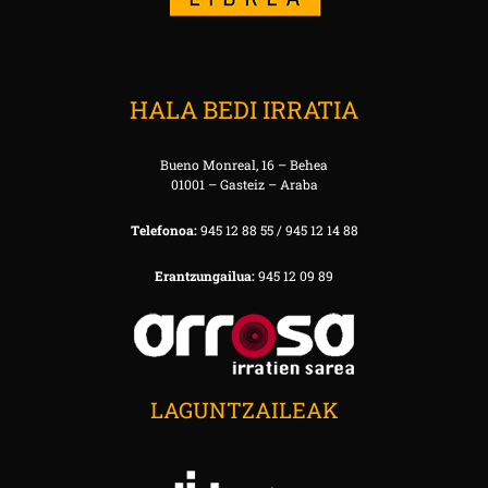
HALA BEDI IRRATIA
Bueno Monreal, 16 – Behea
01001 – Gasteiz – Araba
Telefonoa:
945 12 88 55 / 945 12 14 88
Erantzungailua:
945 12 09 89
LAGUNTZAILEAK