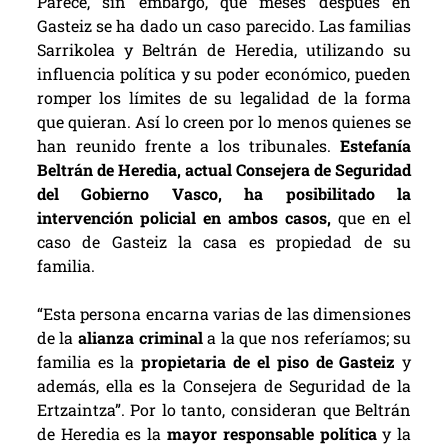
Parece, sin embargo, que meses después en
Gasteiz se ha dado un caso parecido. Las familias
Sarrikolea y Beltrán de Heredia, utilizando su
influencia política y su poder económico, pueden
romper los límites de su legalidad de la forma
que quieran. Así lo creen por lo menos quienes se
han reunido frente a los tribunales.
Estefanía
Beltrán de Heredia, actual Consejera de Seguridad
del Gobierno Vasco, ha posibilitado la
intervención policial en ambos casos,
que en el
caso de Gasteiz la casa es propiedad de su
familia.
“Esta persona encarna varias de las dimensiones
de la
alianza criminal
a la que nos referíamos; su
familia es la
propietaria de el piso de Gasteiz
y
además, ella es la Consejera de Seguridad de la
Ertzaintza”. Por lo tanto, consideran que Beltrán
de Heredia es la
mayor responsable política
y la