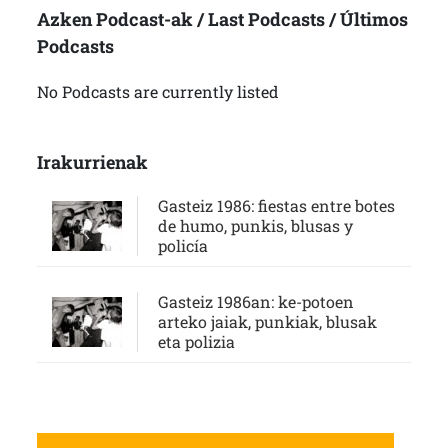
Azken Podcast-ak / Last Podcasts / Últimos
Podcasts
No Podcasts are currently listed
Irakurrienak
Gasteiz 1986: fiestas entre botes
de humo, punkis, blusas y
policía
Gasteiz 1986an: ke-potoen
arteko jaiak, punkiak, blusak
eta polizia