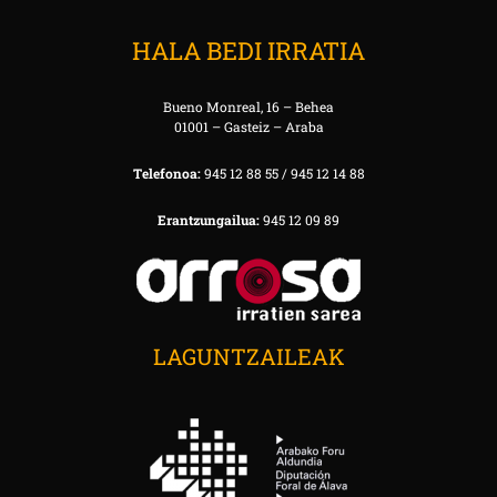
HALA BEDI IRRATIA
Bueno Monreal, 16 – Behea
01001 – Gasteiz – Araba
Telefonoa:
945 12 88 55 / 945 12 14 88
Erantzungailua:
945 12 09 89
LAGUNTZAILEAK