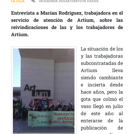
“LLEVAMOS AÑOS SI
LA OLLA
IRUZKINAK DESAKTIBATUTA DAUDE
Entrevista a Marian Rodríguez, trabajadora en el
servicio de atención de Artium, sobre las
reivindicaciones de las y los trabajadores de
Artium.
La situación de los
y las trabajadoras
subcontratadas de
Artium lleva
siendo cambiante
e incierta desde
hace años, pero la
gota que colmó el
vaso llegó en julio
de este año al
enterarse de la
publicación de