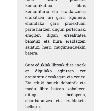
komunikatibo libre,
komunitario eta eraldatzailea
eraikitzen ari gara. Egunero,
ehundaka gara proiektuan
parte hartzen dugun pertsonak,
eragiten digun errealitatea
behatuz eta hura eraldatzen
saiatuz, herri mugimenduekin
batera.
Gure edukiak libreak dira, inork
ez digulako agintzen zer
argitaratu dezakegun eta zer ez.
Eta eduki hauek dohainik eta
modu libre batean zabaltzen
ditugu, hedapena,
elkarbanatzea eta eraldaketa
helburu.