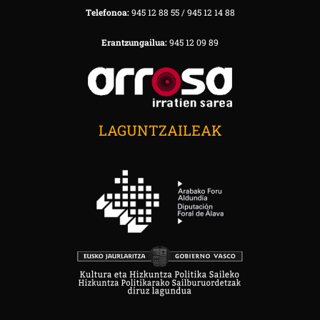
Telefonoa:
945 12 88 55 / 945 12 14 88
Erantzungailua:
945 12 09 89
LAGUNTZAILEAK