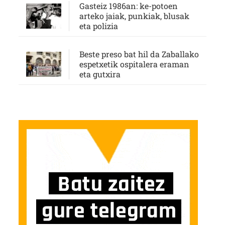
Gasteiz 1986an: ke-potoen
arteko jaiak, punkiak, blusak
eta polizia
Beste preso bat hil da Zaballako
espetxetik ospitalera eraman
eta gutxira