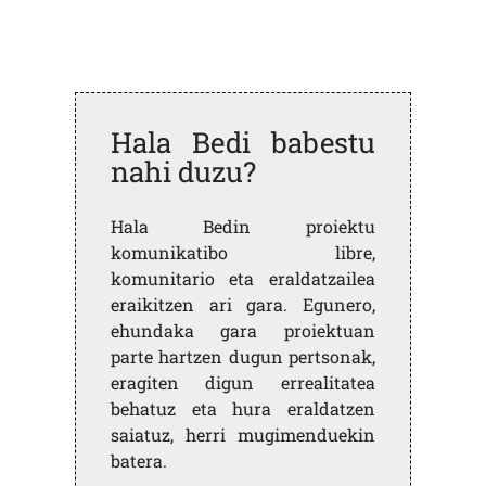
Hala Bedi babestu
nahi duzu?
Hala Bedin proiektu
komunikatibo libre,
komunitario eta eraldatzailea
eraikitzen ari gara. Egunero,
ehundaka gara proiektuan
parte hartzen dugun pertsonak,
eragiten digun errealitatea
behatuz eta hura eraldatzen
saiatuz, herri mugimenduekin
batera.