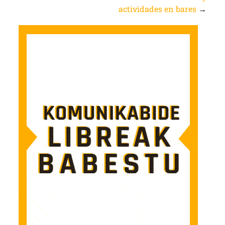
actividades en bares
→