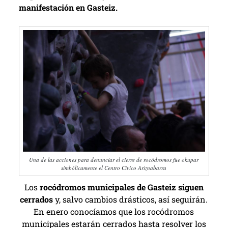
manifestación en Gasteiz.
Una de las acciones para denunciar el cierre de rocódromos fue okupar
simbólicamente el Centro Cívico Ariznabarra
Los
rocódromos municipales de Gasteiz siguen
cerrados
y, salvo cambios drásticos, así seguirán.
En enero conocíamos que los rocódromos
municipales estarán cerrados hasta resolver los