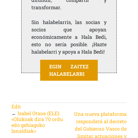
transformar.
Sin halabelarris, las socias y
socios que apoyan
económicamente a Hala Bedi,
esto no sería posible. ¡Hazte
halabelarri y apoya a Hala Bedi!
EGIN ZAITEZ
HALABELARRI
Edit
←
Isabel Otxoa (ELE):
Una nueva plataforma
«Ohikoak dira 70 ordu
responderá al decreto
edo gehiagoko
del Gobierno Vasco de
lanaldiak»
limitar actuaciones y