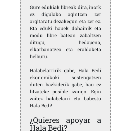
Gure edukiak libreak dira, inork
ez digulako agintzen zer
argitaratu dezakegun eta zer ez.
Eta eduki hauek dohainik eta
modu libre batean zabaltzen
ditugu, hedapena,
elkarbanatzea eta eraldaketa
helburu.
Halabelarririk gabe, Hala Bedi
ekonomikoki sostengatzen
duten bazkiderik gabe, hau ez
litzateke posible izango. Egin
zaitez halabelarri eta babestu
Hala Bedi!
¿Quieres apoyar a
Hala Bedi?