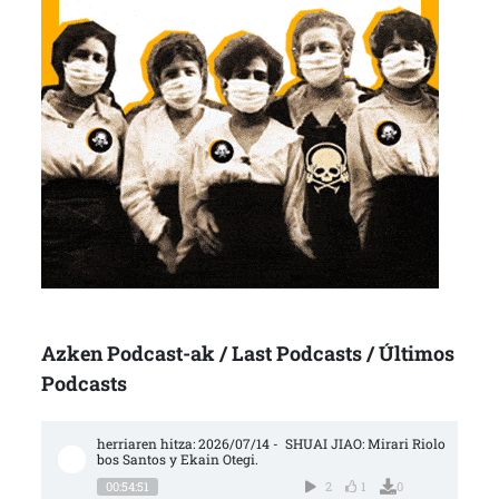
Azken Podcast-ak / Last Podcasts / Últimos
Podcasts
herriaren hitza: 2026/07/14 -  SHUAI JIAO: Mirari Riolo
bos Santos y Ekain Otegi.
00:54:51
2
1
0