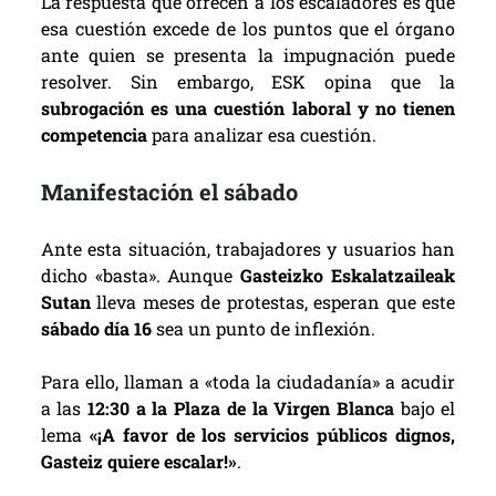
La respuesta que ofrecen a los escaladores es que
esa cuestión excede de los puntos que el órgano
ante quien se presenta la impugnación puede
resolver. Sin embargo, ESK opina que la
subrogación es una cuestión laboral y no tienen
competencia
para analizar esa cuestión.
Manifestación el sábado
Ante esta situación, trabajadores y usuarios han
dicho «basta». Aunque
Gasteizko Eskalatzaileak
Sutan
lleva meses de protestas, esperan que este
sábado día 16
sea un punto de inflexión.
Para ello, llaman a «toda la ciudadanía» a acudir
a las
12:30 a la Plaza de la Virgen Blanca
bajo el
lema
«¡A favor de los servicios públicos dignos,
Gasteiz quiere escalar!»
.