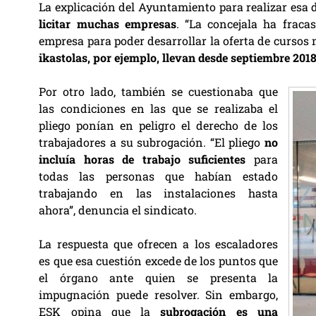
La explicación del Ayuntamiento para realizar esa d
licitar muchas empresas
. “La concejala ha frac
empresa para poder desarrollar la oferta de cursos 
ikastolas, por ejemplo, llevan desde septiembre 2018
Por otro lado, también se cuestionaba que
las condiciones en las que se realizaba el
pliego ponían en peligro el derecho de los
trabajadores a su subrogación. “El pliego
no
incluía horas de trabajo suficientes
para
todas las personas que habían estado
trabajando en las instalaciones hasta
ahora”, denuncia el sindicato.
La respuesta que ofrecen a los escaladores
es que esa cuestión excede de los puntos que
el órgano ante quien se presenta la
impugnación puede resolver. Sin embargo,
ESK opina que la
subrogación es una