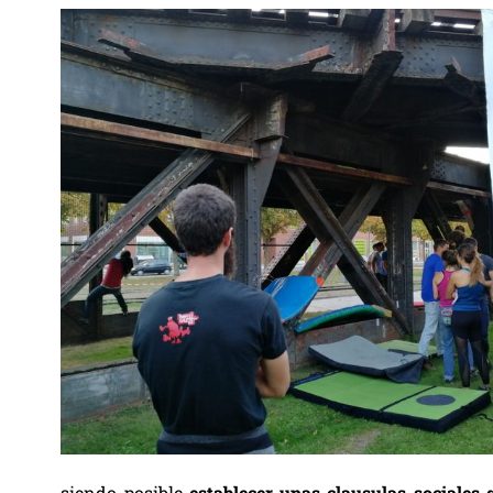
siendo posible
establecer unas clausulas sociales 