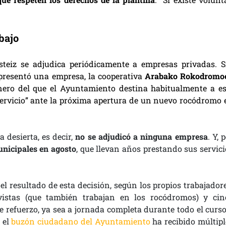
bajo
teiz se adjudica periódicamente a empresas privadas. S
e presentó una empresa, la cooperativa
Arabako Rokodromo
inero del que el Ayuntamiento destina habitualmente a es
l servicio” ante la próxima apertura de un nuevo rocódromo 
desierta, es decir,
no se adjudicó a ninguna empresa
. Y, 
nicipales en agosto
, que llevan años prestando sus servici
 el resultado de esta decisión, según los propios trabajador
ivistas (que también trabajan en los rocódromos) y cin
e refuerzo, ya sea a jornada completa durante todo el curso
 el
buzón ciudadano del Ayuntamiento
ha recibido múltipl