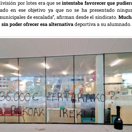
ivisión por lotes era que se
intentaba favorecer que pudier
asado en ese objetivo ya que no se ha presentado ningu
municipales de escalada”, afirman desde el sindicato.
Much
 sin poder ofrecer esa alternativa
deportiva a su alumnado.