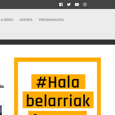
LA BIDEO
AGENDA
PROGRAMAZIOA
LOS ROCÓDROMOS MUNICIPALES
in