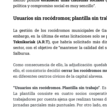
política y compromiso social es muy sencillo”.
Usuarios sin rocódromos; plantilla sin tra
La gestión de los rocódromos municipales de Gas
embargo, en la última de estas licitaciones solo s
Teknikariak (A.R.T)
, que habría solicitado más d
sector, con el objetivo de “mantener la calidad de
Salburua.
Como consecuencia de ello, la adjudicación quedaba 
ello, el consistorio decidió
cerrar los rocódromos mu
en diferentes centros cívicos de la capital alavesa.
“Usuarios sin rocódromos. Plantilla sin trabajo”
. Es
La plantilla consiste en cuatro socios cooperat
trabajadores por cuenta ajena que realizan tareas d
jornadas parciales más puntuales. Por otro lado, en