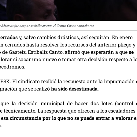
ocódromos fue okupar simbólicamente el Centro Cívico Ariznabarra
cerrados
y, salvo cambios drásticos, así seguirán. En enero
cerrados hasta resolver los recursos del anterior pliego y 
 de Gasteiz, Estíbaliz Canto, afirmó que esperarán a que
se
lorar si sacar uno nuevo o tomar otra decisión respecto a l
ocódromos.
to ESK. El sindicato recibió la respuesta ante la impugnación
gnación que se realizó
ha sido desestimada
.
que la decisión municipal de hacer dos lotes (control 
le técnicamente. La respuesta que ofrecen a los escaladores 
 esa circunstancia por lo que no se puede entrar a valorar e
.