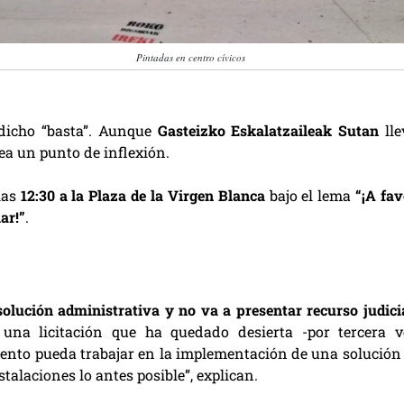
Pintadas en centro cívicos
 dicho “basta”. Aunque
Gasteizko Eskalatzaileak Sutan
lle
ea un punto de inflexión.
 las
12:30 a la Plaza de la Virgen Blanca
bajo el lema
“¡A fav
ar!”
.
olución administrativa y no va a presentar recurso judici
 una licitación que ha quedado desierta -por tercera v
ento pueda trabajar en la implementación de una solución 
talaciones lo antes posible”, explican.