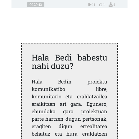
00:29:43
11
1
4
Hala Bedi babestu
nahi duzu?
Hala Bedin proiektu
komunikatibo libre,
komunitario eta eraldatzailea
eraikitzen ari gara. Egunero,
ehundaka gara proiektuan
parte hartzen dugun pertsonak,
eragiten digun errealitatea
behatuz eta hura eraldatzen