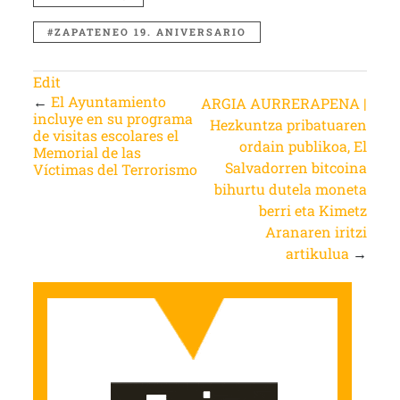
ZAPATENEO 19. ANIVERSARIO
Edit
←
El Ayuntamiento
ARGIA AURRERAPENA |
incluye en su programa
Hezkuntza pribatuaren
de visitas escolares el
ordain publikoa, El
Memorial de las
Salvadorren bitcoina
Víctimas del Terrorismo
bihurtu dutela moneta
berri eta Kimetz
Aranaren iritzi
artikulua
→