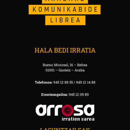
HALA BEDI IRRATIA
Bueno Monreal, 16 – Behea
01001 – Gasteiz – Araba
Telefonoa:
945 12 88 55 / 945 12 14 88
Erantzungailua:
945 12 09 89
LAGUNTZAILEAK