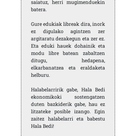
saiatuz, herri mugimenduekin
batera.
Gure edukiak libreak dira, inork
ez digulako agintzen zer
argitaratu dezakegun eta zer ez.
Eta eduki hauek dohainik eta
modu libre batean zabaltzen
ditugu, hedapena,
elkarbanatzea eta eraldaketa
helburu.
Halabelarririk gabe, Hala Bedi
ekonomikoki sostengatzen
duten bazkiderik gabe, hau ez
litzateke posible izango. Egin
zaitez halabelarri eta babestu
Hala Bedi!