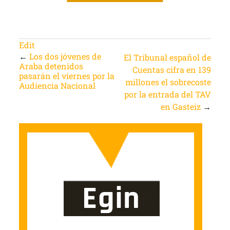
Edit
←
Los dos jóvenes de
El Tribunal español de
Araba detenidos
Cuentas cifra en 139
pasarán el viernes por la
millones el sobrecoste
Audiencia Nacional
por la entrada del TAV
en Gasteiz
→