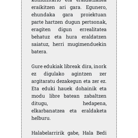
eraikitzen ari gara. Egunero,
ehundaka gara proiektuan
parte hartzen dugun pertsonak,
eragiten digun errealitatea
behatuz eta hura eraldatzen
saiatuz, herri mugimenduekin
batera.
Gure edukiak libreak dira, inork
ez digulako agintzen zer
argitaratu dezakegun eta zer ez.
Eta eduki hauek dohainik eta
modu libre batean zabaltzen
ditugu, hedapena,
elkarbanatzea eta eraldaketa
helburu.
Halabelarririk gabe, Hala Bedi