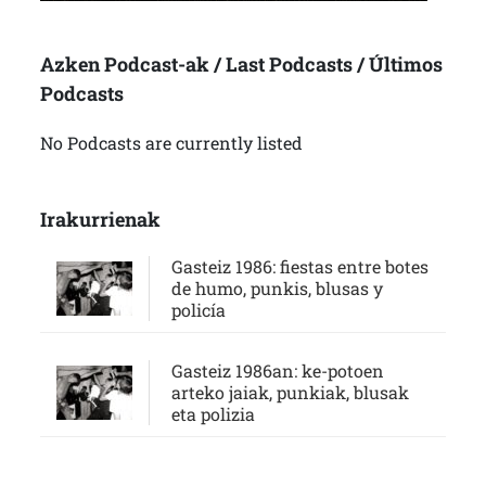
Azken Podcast-ak / Last Podcasts / Últimos
Podcasts
No Podcasts are currently listed
Irakurrienak
Gasteiz 1986: fiestas entre botes
de humo, punkis, blusas y
policía
Gasteiz 1986an: ke-potoen
arteko jaiak, punkiak, blusak
eta polizia