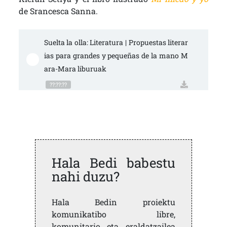
de Srancesca Sanna.
Suelta la olla: Literatura | Propuestas literar
ias para grandes y pequeñas de la mano M
ara-Mara liburuak
??:??:??
Hala Bedi babestu
nahi duzu?
Hala Bedin proiektu
komunikatibo libre,
komunitario eta eraldatzailea