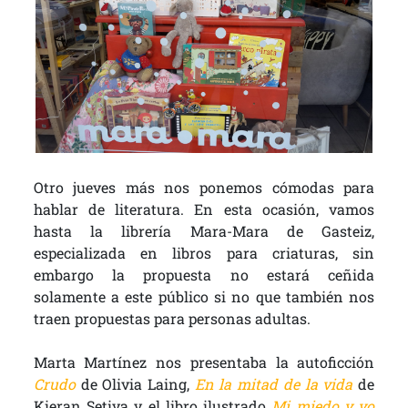
Otro jueves más nos ponemos cómodas para
hablar de literatura. En esta ocasión, vamos
hasta la librería Mara-Mara de Gasteiz,
especializada en libros para criaturas, sin
embargo la propuesta no estará ceñida
solamente a este público si no que también nos
traen propuestas para personas adultas.
Marta Martínez nos presentaba la autoficción
Crudo
de Olivia Laing,
En la mitad de la vida
de
Kieran Setiya y el libro ilustrado
Mi miedo y yo