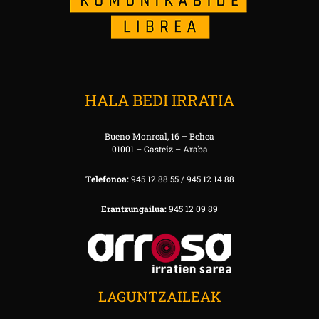
HALA BEDI IRRATIA
Bueno Monreal, 16 – Behea
01001 – Gasteiz – Araba
Telefonoa:
945 12 88 55 / 945 12 14 88
Erantzungailua:
945 12 09 89
LAGUNTZAILEAK