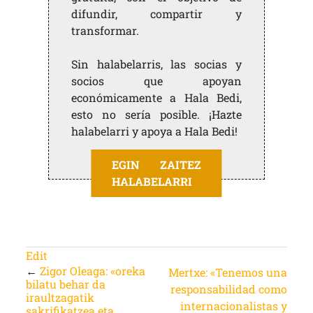
difundir, compartir y
transformar.
Sin halabelarris, las socias y
socios que apoyan
económicamente a Hala Bedi,
esto no sería posible. ¡Hazte
halabelarri y apoya a Hala Bedi!
EGIN ZAITEZ
HALABELARRI
Edit
←
Zigor Oleaga: «oreka
Mertxe: «Tenemos una
bilatu behar da
responsabilidad como
iraultzagatik
internacionalistas y
sakrifikatzea eta