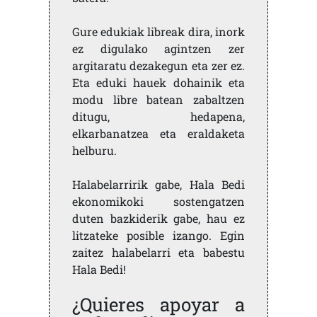
Gure edukiak libreak dira, inork
ez digulako agintzen zer
argitaratu dezakegun eta zer ez.
Eta eduki hauek dohainik eta
modu libre batean zabaltzen
ditugu, hedapena,
elkarbanatzea eta eraldaketa
helburu.
Halabelarririk gabe, Hala Bedi
ekonomikoki sostengatzen
duten bazkiderik gabe, hau ez
litzateke posible izango. Egin
zaitez halabelarri eta babestu
Hala Bedi!
¿Quieres apoyar a