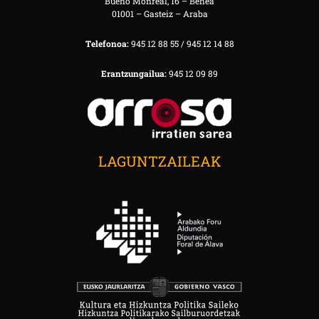
Bueno Monreal, 16 – Behea
01001 – Gasteiz – Araba
Telefonoa:
945 12 88 55 / 945 12 14 88
Erantzungailua:
945 12 09 89
LAGUNTZAILEAK