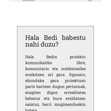
Hala Bedi babestu
nahi duzu?
Hala Bedin proiektu
komunikatibo libre,
komunitario eta eraldatzailea
eraikitzen ari gara. Egunero,
ehundaka gara proiektuan
parte hartzen dugun pertsonak,
eragiten digun errealitatea
behatuz eta hura eraldatzen
saiatuz, herri mugimenduekin
batera.