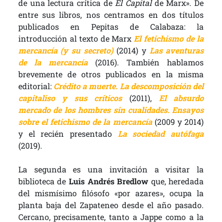
de una lectura crítica de
El Capital
de Marx». De
entre sus libros, nos centramos en dos títulos
publicados en Pepitas de Calabaza: la
introducción al texto de Marx
El fetichismo de la
mercancía (y su secreto)
(2014) y
Las aventuras
de la mercancía
(2016). También hablamos
brevemente de otros publicados en la misma
editorial:
Crédito a muerte. La descomposición del
capitaliso y sus críticos
(2011),
El absurdo
mercado de los hombres sin cualidades. Ensayos
sobre el fetichismo de la mercancía
(2009 y 2014)
y el recién presentado
La sociedad autófaga
(2019).
La segunda es una invitación a visitar la
biblioteca de
Luis Andrés Bredlow
que, heredada
del mismísimo filósofo «por azares», ocupa la
planta baja del Zapateneo desde el año pasado.
Cercano, precisamente, tanto a Jappe como a la