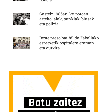
Gasteiz 1986an: ke-potoen
arteko jaiak, punkiak, blusak
eta polizia
Beste preso bat hil da Zaballako
espetxetik ospitalera eraman
eta gutxira