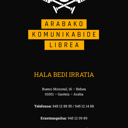
HALA BEDI IRRATIA
Bueno Monreal, 16 – Behea
01001 – Gasteiz – Araba
Telefonoa:
945 12 88 55 / 945 12 14 88
Erantzungailua:
945 12 09 89