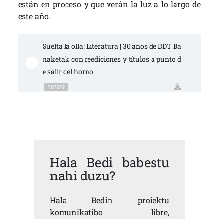
están en proceso y que verán la luz a lo largo de
este año.
Suelta la olla: Literatura | 30 años de DDT Ba
naketak con reediciones y títulos a punto d
e salir del horno
??:??:??
Hala Bedi babestu
nahi duzu?
Hala Bedin proiektu
komunikatibo libre,