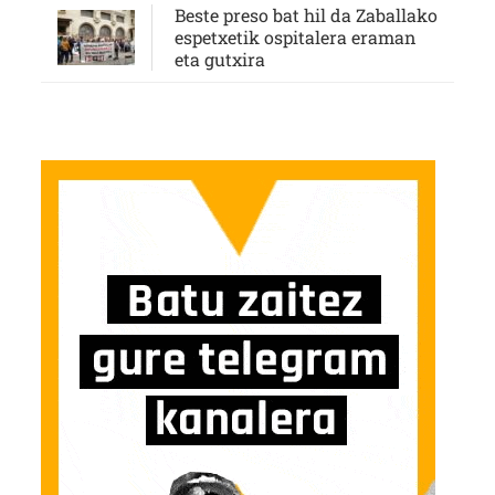
Beste preso bat hil da Zaballako
espetxetik ospitalera eraman
eta gutxira