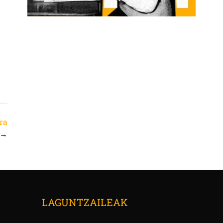
ara
→
LAGUNTZAILEAK