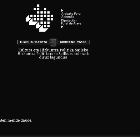
aten mende daude.