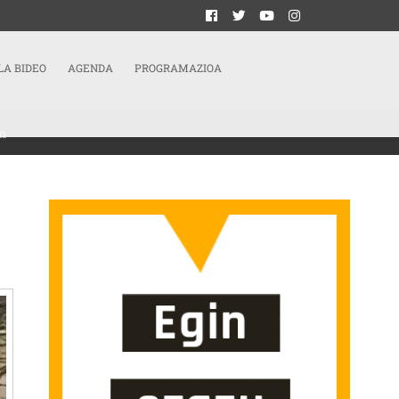
LA BIDEO
AGENDA
PROGRAMAZIOA
n
HERIOTZA SALATU DUTE EHUNDAKA LAGUNEK OSASUN ZENTROAREN AURREAN