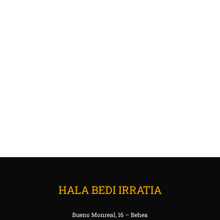
HALA BEDI IRRATIA
Bueno Monreal, 16 – Behea