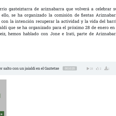
rio gasteiztarra de ariznabarra que volverá a celebrar s
 ello, se ha organizado la comisión de fiestas Ariznabar
 con la intención recuperar la actividad y la vida del barri
aialdi que se ha organizado para el próximo 28 de enero en 
teiz, hemos hablado con Jone e Irati, parte de Ariznabar
r salto con un jaialdi en el Gaztetxe
00:10:25
28
2
1