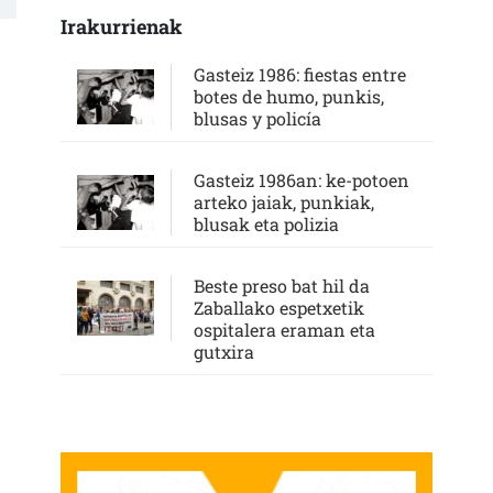
Irakurrienak
Gasteiz 1986: fiestas entre
botes de humo, punkis,
blusas y policía
Gasteiz 1986an: ke-potoen
arteko jaiak, punkiak,
blusak eta polizia
Beste preso bat hil da
Zaballako espetxetik
ospitalera eraman eta
gutxira