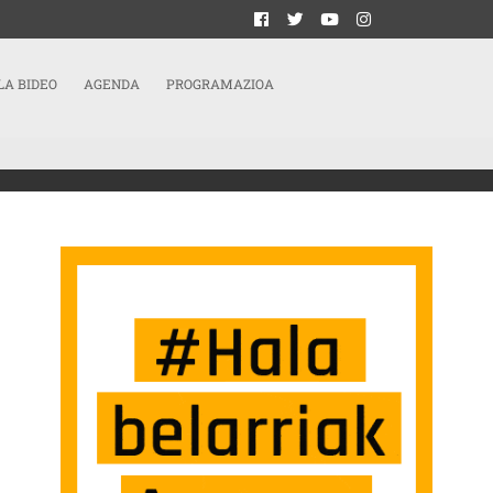
LA BIDEO
AGENDA
PROGRAMAZIOA
AN SU PRIMER SALTO CON UN JAIALDI EN EL GAZTETXE