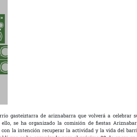
rio gasteiztarra de ariznabarra que volverá a celebrar s
 ello, se ha organizado la comisión de fiestas Ariznabar
 con la intención recuperar la actividad y la vida del barri