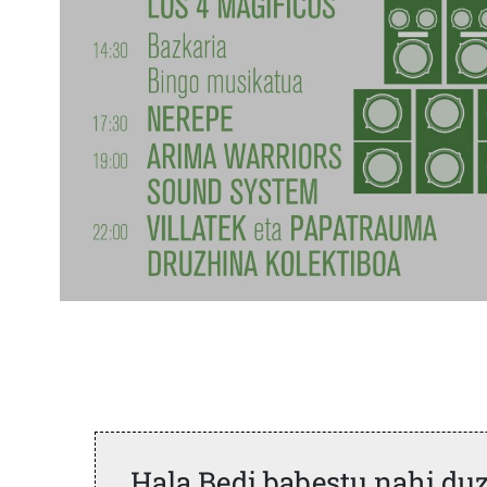
Hala Bedi babestu nahi du