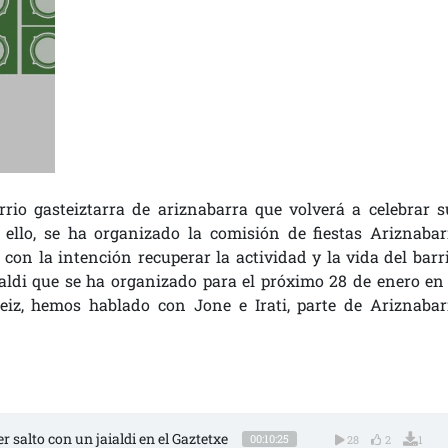
rio gasteiztarra de ariznabarra que volverá a celebrar s
 ello, se ha organizado la comisión de fiestas Ariznabar
 con la intención recuperar la actividad y la vida del barri
aialdi que se ha organizado para el próximo 28 de enero en 
teiz, hemos hablado con Jone e Irati, parte de Ariznabar
r salto con un jaialdi en el Gaztetxe
00:10:25
28
2
1