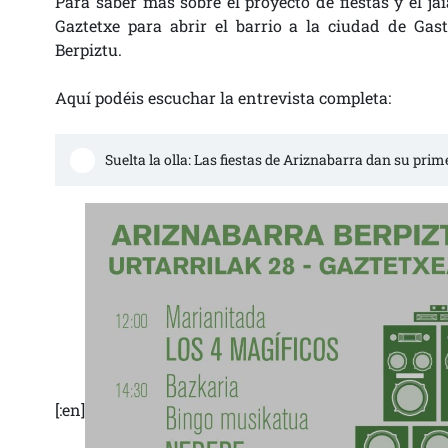
Para saber más sobre el proyecto de fiestas y el j
Gaztetxe para abrir el barrio a la ciudad de Gas
Berpiztu.
Aquí podéis escuchar la entrevista completa:
Suelta la olla: Las fiestas de Ariznabarra dan su prime
[:en]