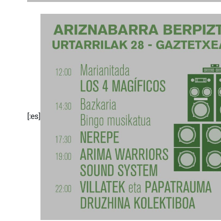
[:es]