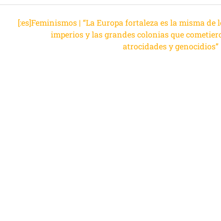
[:es]Feminismos | “La Europa fortaleza es la misma de l
imperios y las grandes colonias que cometier
atrocidades y genocidios”