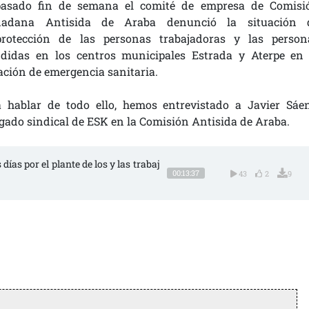
pasado fin de semana el comité de empresa de Comisi
dadana Antisida de Araba denunció la situación 
protección de las personas trabajadoras y las person
ndidas en los centros municipales Estrada y Aterpe en 
ación de emergencia sanitaria.
a hablar de todo ello, hemos entrevistado a Javier Sáen
gado sindical de ESK en la Comisión Antisida de Araba.
días por el plante de los y las trabaj
00:13:37
43
2
9