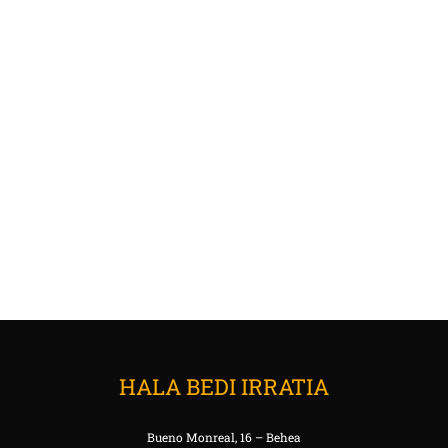
HALA BEDI IRRATIA
Bueno Monreal, 16 – Behea