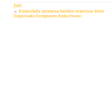
Edit
←
Kazerolada zaratatsu batekin erantzun diote
Espainiako Erregearen diskurtsoari