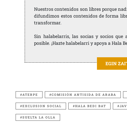
Nuestros contenidos son libres porque nad
difundimos estos contenidos de forma libre
transformar.
Sin halabelarris, las socias y socios qu
posible. ¡Hazte halabelarri y apoya a Hala B
EGIN ZA
ATERPE
COMISIÓN ANTISIDA DE ARABA
EXCLUSION SOCIAL
HALA BEDI BAT
JA
SUELTA LA OLLA