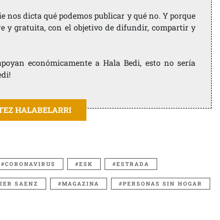
ie nos dicta qué podemos publicar y qué no. Y porque
 y gratuita, con el objetivo de difundir, compartir y
e apoyan económicamente a Hala Bedi, esto no sería
edi!
ITEZ HALABELARRI
CORONAVIRUS
ESK
ESTRADA
VIER SAENZ
MAGAZINA
PERSONAS SIN HOGAR