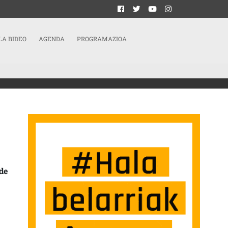
LA BIDEO
AGENDA
PROGRAMAZIOA
MBIADO EN ESTOS DÍAS POR EL PLANTE DE LOS Y LAS TRABAJADORAS” SARRERAN
de