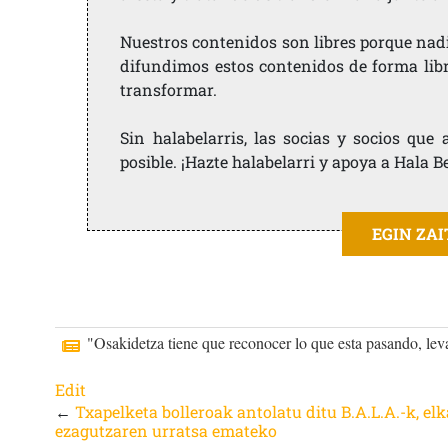
Nuestros contenidos son libres porque nad
difundimos estos contenidos de forma libre
transformar.
Sin halabelarris, las socias y socios qu
posible. ¡Hazte halabelarri y apoya a Hala B
EGIN ZA
"Osakidetza tiene que reconocer lo que esta pasando, leva
Edit
←
Txapelketa bolleroak antolatu ditu B.A.L.A.-k, elk
ezagutzaren urratsa emateko