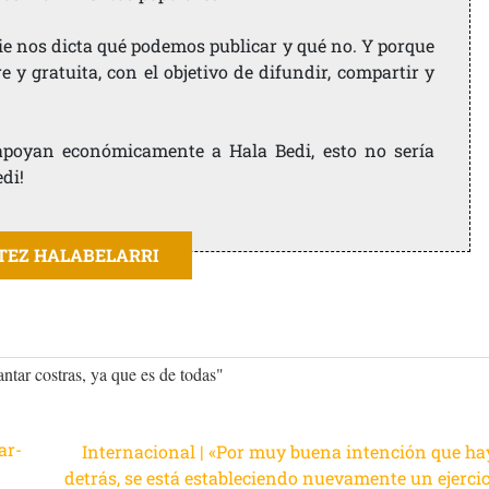
ie nos dicta qué podemos publicar y qué no. Y porque
 y gratuita, con el objetivo de difundir, compartir y
e apoyan económicamente a Hala Bedi, esto no sería
edi!
ITEZ HALABELARRI
ntar costras, ya que es de todas"
ar-
Internacional | «Por muy buena intención que ha
detrás, se está estableciendo nuevamente un ejercic