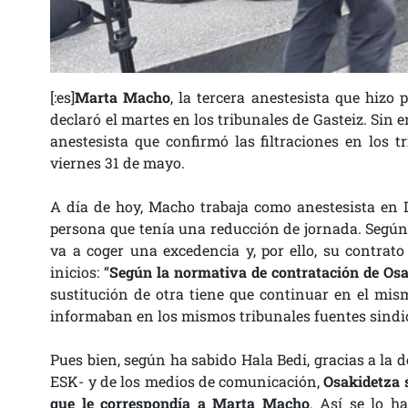
[:es]
Marta Macho
, la tercera anestesista que hizo
declaró el martes en los tribunales de Gasteiz. Sin
anestesista que confirmó las filtraciones en los t
viernes 31 de mayo.
A día de hoy, Macho trabaja como anestesista en 
persona que tenía una reducción de jornada. Según 
va a coger una excedencia y, por ello, su contrato
inicios: “
Según la normativa de contratación de Osa
sustitución de otra tiene que continuar en el mism
informaban en los mismos tribunales fuentes sindi
Pues bien, según ha sabido Hala Bedi, gracias a la 
ESK- y de los medios de comunicación,
Osakidetza s
que le correspondía a Marta Macho
. Así se lo h