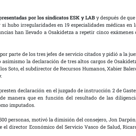
resentadas por los sindicatos ESK y LAB
y después de que 
ar si hubo irregularidades en 19 especialidades médicas en l
uncias han llevado a Osakidetza a repetir cinco exámenes 
 por parte de los tres jefes de servicio citados y pidió a la ju
ó asimismo la declaración de tres altos cargos de Osakidetz
os Soto, el subdirector de Recursos Humanos, Xabier Balerd
.
presten declaración en el juzgado de instrucción 2 de Gastei
 de manera que en función del resultado de las diligenci
como imputados.
.500 personas, motivó la dimisión del consejero, Jon Darpón,
 el director Económico del Servicio Vasco de Salud, Ricar