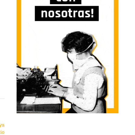
ya
io