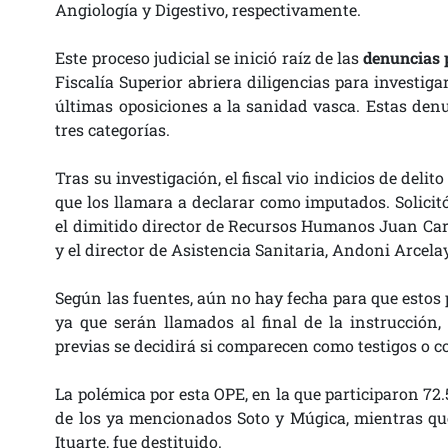
Angiología y Digestivo, respectivamente.
Este proceso judicial se inició raíz de las
denuncias p
Fiscalía Superior abriera diligencias para investig
últimas oposiciones a la sanidad vasca. Estas den
tres categorías.
Tras su investigación, el fiscal vio indicios de delito
que los llamara a declarar como imputados. Solicit
el dimitido director de Recursos Humanos Juan Carl
y el director de Asistencia Sanitaria, Andoni Arcelay
Según las fuentes, aún no hay fecha para que estos 
ya que serán llamados al final de la instrucción,
previas se decidirá si comparecen como testigos o 
La polémica por esta OPE, en la que participaron 72
de los ya mencionados Soto y Múgica, mientras que
Ituarte, fue destituido.