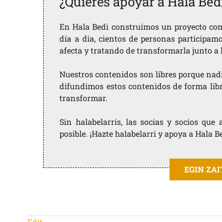
¿Quieres apoyar a Hala Bed
En Hala Bedi construimos un proyecto comu
día a día, cientos de personas participam
afecta y tratando de transformarla junto a
Nuestros contenidos son libres porque nad
difundimos estos contenidos de forma libre
transformar.
Sin halabelarris, las socias y socios qu
posible. ¡Hazte halabelarri y apoya a Hala B
EGIN ZA
Edit