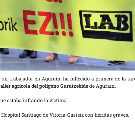
 un trabajador en Agurain: ha fallecido a primera de la tar
taller agrícola del polígono Gurutzebide
de Agurain.
que estaba inflando la víctima.
 Hospital Santiago de Vitoria-Gasteiz con heridas graves.