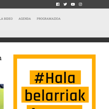
LA BIDEO
AGENDA
PROGRAMAZIOA
n
IDA DE UN TRABAJADOR EN AGURAIN SARRERAN