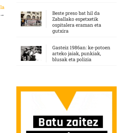
la
Beste preso bat hil da
→
Zaballako espetxetik
ospitalera eraman eta
gutxira
Gasteiz 1986an: ke-potoen
arteko jaiak, punkiak,
blusak eta polizia