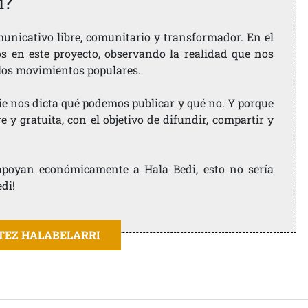
i?
nicativo libre, comunitario y transformador. En el
os en este proyecto, observando la realidad que nos
 los movimientos populares.
ie nos dicta qué podemos publicar y qué no. Y porque
 y gratuita, con el objetivo de difundir, compartir y
e apoyan económicamente a Hala Bedi, esto no sería
edi!
ITEZ HALABELARRI