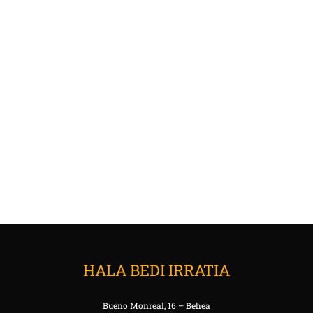
HALA BEDI IRRATIA
Bueno Monreal, 16 – Behea