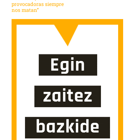
provocadoras siempre
nos matan”