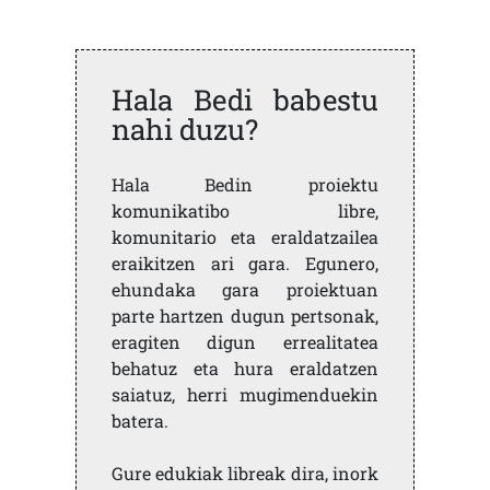
Hala Bedi babestu
nahi duzu?
Hala Bedin proiektu
komunikatibo libre,
komunitario eta eraldatzailea
eraikitzen ari gara. Egunero,
ehundaka gara proiektuan
parte hartzen dugun pertsonak,
eragiten digun errealitatea
behatuz eta hura eraldatzen
saiatuz, herri mugimenduekin
batera.
Gure edukiak libreak dira, inork