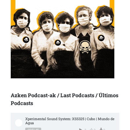
Azken Podcast-ak / Last Podcasts / Últimos
Podcasts
Xperimental Sound System: XSS325 | Cubo | Mundo de 
Agua
00:51:45
3
0
0