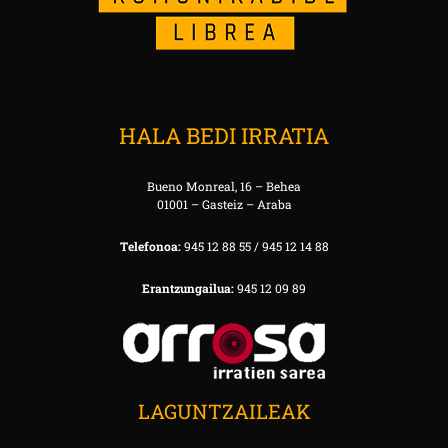
HALA BEDI IRRATIA
Bueno Monreal, 16 – Behea
01001 – Gasteiz – Araba
Telefonoa:
945 12 88 55 / 945 12 14 88
Erantzungailua:
945 12 09 89
LAGUNTZAILEAK