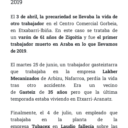
2019
El
3 de abril, la precariedad se llevaba la vida de
otro trabajador
en el Centro Comercial Gorbeia,
en Etxabarri-Ibiña. En este caso se trataba de
un
varón de 61 años de Zigoitia
y fue
el primer
trabajador muerto en Araba en lo que llevamos
de 2019
.
El martes 25 de junio, un trabajador gasteiztarra
que trabajaba en la empresa
Lakber
Mecanizados
de Arbizu, Nafarroa, perdía la vida
tras otro accidente. Era un vecino
de
Gasteiz
de
35 años
pero que la última
temporada estaba viviendo en Etxarri-Aranatz.
Finalmente, el 4 de julio, un empleado que
trabajaba en la planta de la
empresa
Tubacex
en
Laudio fallecía
sobre las