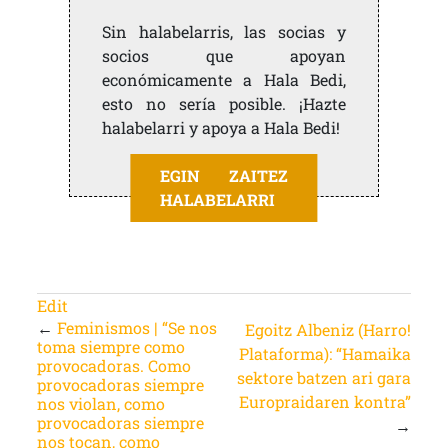
Sin halabelarris, las socias y
socios que apoyan
económicamente a Hala Bedi,
esto no sería posible. ¡Hazte
halabelarri y apoya a Hala Bedi!
EGIN ZAITEZ
HALABELARRI
Edit
←
Feminismos | “Se nos
Egoitz Albeniz (Harro!
toma siempre como
Plataforma): “Hamaika
provocadoras. Como
sektore batzen ari gara
provocadoras siempre
Europraidaren kontra”
nos violan, como
provocadoras siempre
→
nos tocan, como