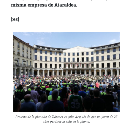
misma empresa de Aiaraldea.
[:es]
Protesta de la plantilla de Tubacex en julio después de que un joven de 25
años perdiese la vida en la planta.