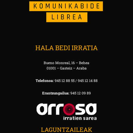
HALA BEDI IRRATIA
Bueno Monreal, 16 – Behea
01001 – Gasteiz – Araba
Telefonoa:
945 12 88 55 / 945 12 14 88
Erantzungailua:
945 12 09 89
LAGUNTZAILEAK