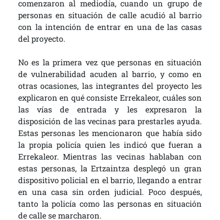
comenzaron al mediodía, cuando un grupo de
personas en situación de calle acudió al barrio
con la intención de entrar en una de las casas
del proyecto.
No es la primera vez que personas en situación
de vulnerabilidad acuden al barrio, y como en
otras ocasiones, las integrantes del proyecto les
explicaron en qué consiste Errekaleor, cuáles son
las vías de entrada y les expresaron la
disposición de las vecinas para prestarles ayuda.
Estas personas les mencionaron que había sido
la propia policía quien les indicó que fueran a
Errekaleor. Mientras las vecinas hablaban con
estas personas, la Ertzaintza desplegó un gran
dispositivo policial en el barrio, llegando a entrar
en una casa sin orden judicial. Poco después,
tanto la policía como las personas en situación
de calle se marcharon.