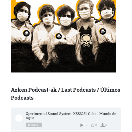
Azken Podcast-ak / Last Podcasts / Últimos
Podcasts
Xperimental Sound System: XSS325 | Cubo | Mundo de 
Agua
00:51:45
3
0
0