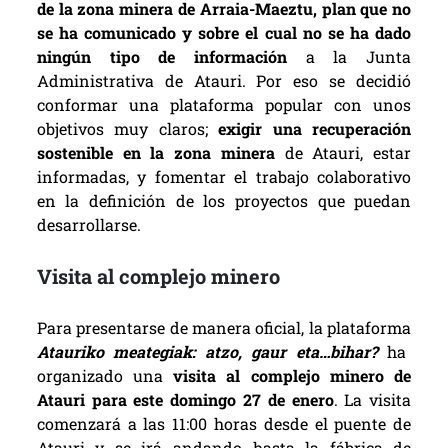
de la zona minera de Arraia-Maeztu, plan que no
se ha comunicado y sobre el cual no se ha dado
ningún tipo de información
a la Junta
Administrativa de Atauri. Por eso se decidió
conformar una plataforma popular con unos
objetivos muy claros;
exigir una recuperación
sostenible en la zona minera
de Atauri, estar
informadas, y fomentar el trabajo colaborativo
en la definición de los proyectos que puedan
desarrollarse.
Visita al complejo minero
Para presentarse de manera oficial, la plataforma
Atauriko meategiak: atzo, gaur eta…bihar?
ha
organizado una
visita al complejo minero de
Atauri para este domingo 27 de enero
. La visita
comenzará a las 11:00 horas desde el puente de
Atauri y se irá andando hasta la fábrica de