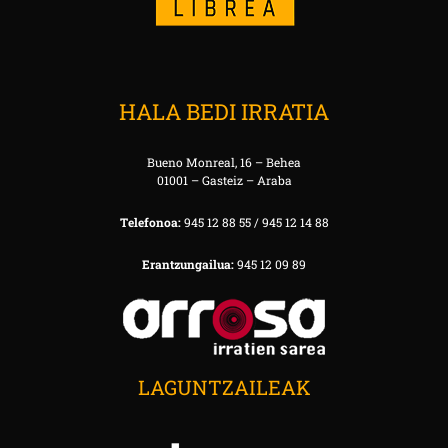
HALA BEDI IRRATIA
Bueno Monreal, 16 – Behea
01001 – Gasteiz – Araba
Telefonoa:
945 12 88 55 / 945 12 14 88
Erantzungailua:
945 12 09 89
LAGUNTZAILEAK