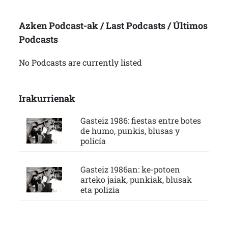
Azken Podcast-ak / Last Podcasts / Últimos
Podcasts
No Podcasts are currently listed
Irakurrienak
Gasteiz 1986: fiestas entre botes
de humo, punkis, blusas y
policía
Gasteiz 1986an: ke-potoen
arteko jaiak, punkiak, blusak
eta polizia