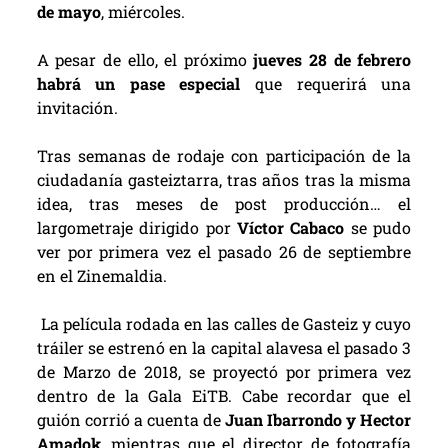
de mayo
, miércoles.
A pesar de ello, el próximo
jueves 28 de febrero
habrá un pase especial
que requerirá una
invitación.
Tras semanas de rodaje con participación de la
ciudadanía gasteiztarra, tras años tras la misma
idea, tras meses de post producción… el
largometraje dirigido por
Víctor Cabaco
se pudo
ver por primera vez el pasado 26 de septiembre
en el Zinemaldia.
La película rodada en las calles de Gasteiz y cuyo
tráiler se estrenó en la capital alavesa el pasado 3
de Marzo de 2018, se proyectó por primera vez
dentro de la Gala EiTB. Cabe recordar que el
guión corrió a cuenta de
Juan Ibarrondo y Hector
Amadok
, mientras que el director de fotografía