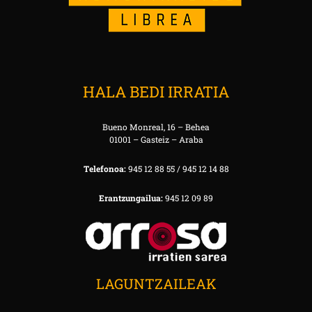
HALA BEDI IRRATIA
Bueno Monreal, 16 – Behea
01001 – Gasteiz – Araba
Telefonoa:
945 12 88 55 / 945 12 14 88
Erantzungailua:
945 12 09 89
LAGUNTZAILEAK