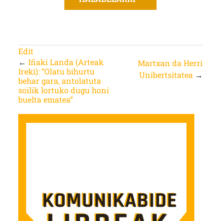
Edit
←
Iñaki Landa (Arteak
Martxan da Herri
Ireki): “Olatu bihurtu
Unibertsitatea
→
behar gara, antolatuta
soilik lortuko dugu honi
buelta ematea”