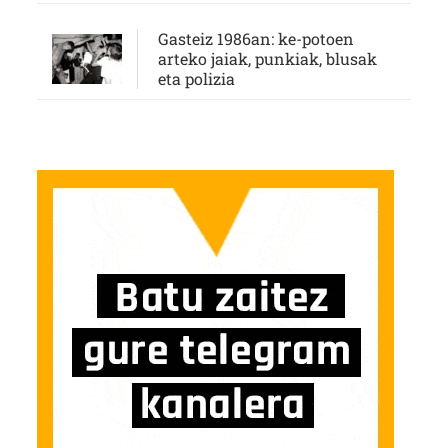
Gasteiz 1986an: ke-potoen
arteko jaiak, punkiak, blusak
eta polizia