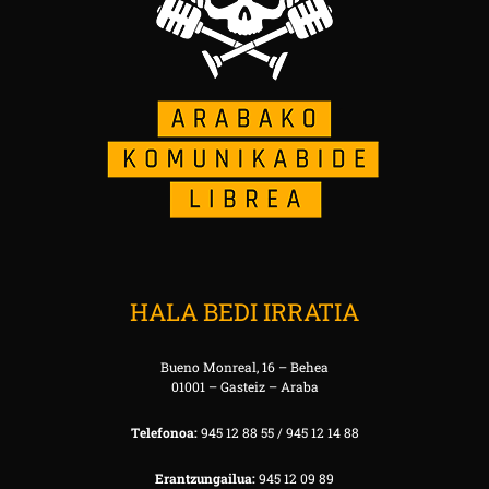
HALA BEDI IRRATIA
Bueno Monreal, 16 – Behea
01001 – Gasteiz – Araba
Telefonoa:
945 12 88 55 / 945 12 14 88
Erantzungailua:
945 12 09 89