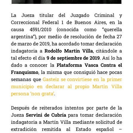
La Jueza titular del Juzgado Criminal y
Correccional Federal 1 de Buenos Aires, en la
causa 4591/2010 (conocida como “querella
argentina”), por medio de resolución de fecha 27
de marzo de 2019, ha acordado tomar declaración
indagatoria a
Rodolfo Martín Villa
, citándole a
tal efecto el día
9 de septiembre de 2019
. Así lo ha
dado a conocer la
Plataforma Vasca Contra el
Franquismo
, la misma que consiguió hace pocas
semanas que
Gasteiz se convirtiese en la primer
municipio en declarar al propio Martín Villa
persona ‘non grata’
.
Después de reiterados intentos por parte de la
Jueza
Servini de Cubría
para tomar declaración
indagatoria a Martín Villa mediante solicitud de
extradición remitida al Estado español –