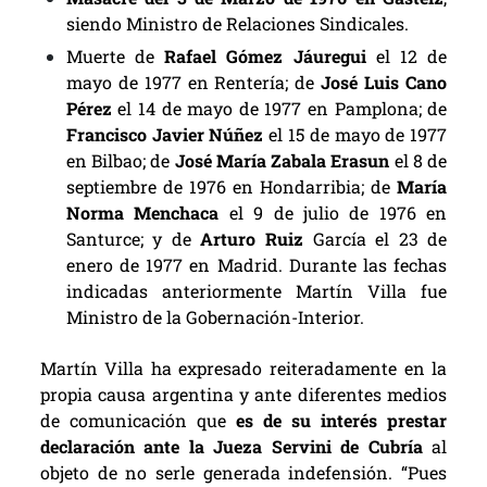
siendo Ministro de Relaciones Sindicales.
Muerte de
Rafael Gómez Jáuregui
el 12 de
mayo de 1977 en Rentería; de
José Luis Cano
Pérez
el 14 de mayo de 1977 en Pamplona; de
Francisco Javier Núñez
el 15 de mayo de 1977
en Bilbao; de
José María Zabala Erasun
el 8 de
septiembre de 1976 en Hondarribia; de
María
Norma Menchaca
el 9 de julio de 1976 en
Santurce; y de
Arturo Ruiz
García el 23 de
enero de 1977 en Madrid. Durante las fechas
indicadas anteriormente Martín Villa fue
Ministro de la Gobernación-Interior.
Martín Villa ha expresado reiteradamente en la
propia causa argentina y ante diferentes medios
de comunicación que
es de su interés prestar
declaración ante la Jueza Servini de Cubría
al
objeto de no serle generada indefensión. “Pues