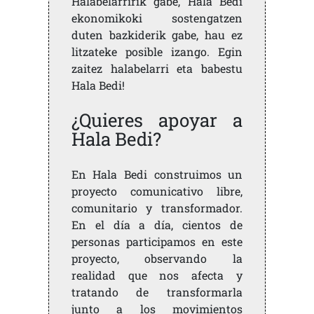
Halabelarririk gabe, Hala Bedi
ekonomikoki sostengatzen
duten bazkiderik gabe, hau ez
litzateke posible izango. Egin
zaitez halabelarri eta babestu
Hala Bedi!
¿Quieres apoyar a
Hala Bedi?
En Hala Bedi construimos un
proyecto comunicativo libre,
comunitario y transformador.
En el día a día, cientos de
personas participamos en este
proyecto, observando la
realidad que nos afecta y
tratando de transformarla
junto a los movimientos