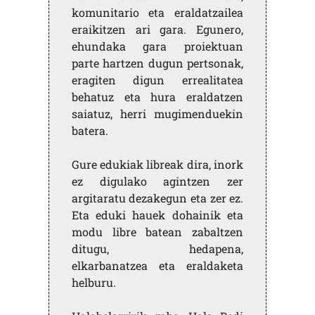
komunitario eta eraldatzailea
eraikitzen ari gara. Egunero,
ehundaka gara proiektuan
parte hartzen dugun pertsonak,
eragiten digun errealitatea
behatuz eta hura eraldatzen
saiatuz, herri mugimenduekin
batera.
Gure edukiak libreak dira, inork
ez digulako agintzen zer
argitaratu dezakegun eta zer ez.
Eta eduki hauek dohainik eta
modu libre batean zabaltzen
ditugu, hedapena,
elkarbanatzea eta eraldaketa
helburu.