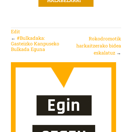
HALABELARRI
Edit
←
#Bulkadaka:
Rokodromotik
Gasteizko Kanpuseko
harkaitzerako bidea
Bulkada Eguna
eskalatuz
→