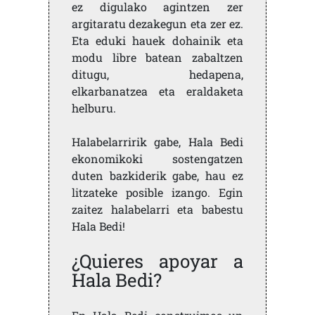
ez digulako agintzen zer
argitaratu dezakegun eta zer ez.
Eta eduki hauek dohainik eta
modu libre batean zabaltzen
ditugu, hedapena,
elkarbanatzea eta eraldaketa
helburu.
Halabelarririk gabe, Hala Bedi
ekonomikoki sostengatzen
duten bazkiderik gabe, hau ez
litzateke posible izango. Egin
zaitez halabelarri eta babestu
Hala Bedi!
¿Quieres apoyar a
Hala Bedi?