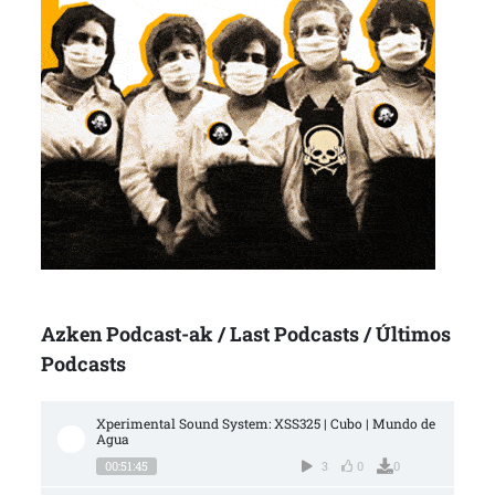
Azken Podcast-ak / Last Podcasts / Últimos
Podcasts
Xperimental Sound System: XSS325 | Cubo | Mundo de 
Agua
00:51:45
3
0
0