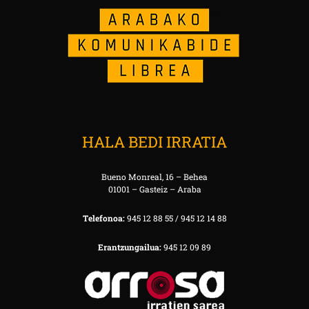
HALA BEDI IRRATIA
Bueno Monreal, 16 – Behea
01001 – Gasteiz – Araba
Telefonoa:
945 12 88 55 / 945 12 14 88
Erantzungailua:
945 12 09 89