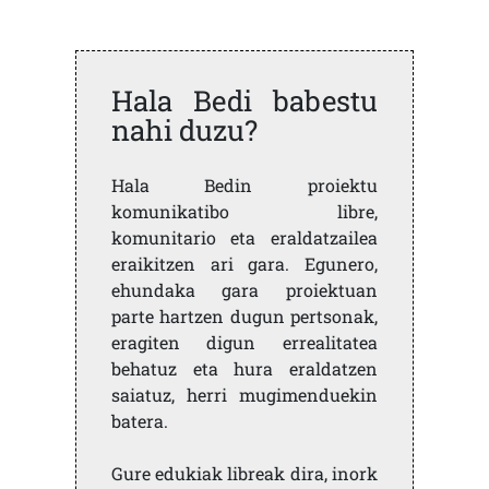
Hala Bedi babestu
nahi duzu?
Hala Bedin proiektu
komunikatibo libre,
komunitario eta eraldatzailea
eraikitzen ari gara. Egunero,
ehundaka gara proiektuan
parte hartzen dugun pertsonak,
eragiten digun errealitatea
behatuz eta hura eraldatzen
saiatuz, herri mugimenduekin
batera.
Gure edukiak libreak dira, inork