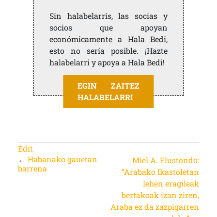
Sin halabelarris, las socias y
socios que apoyan
económicamente a Hala Bedi,
esto no sería posible. ¡Hazte
halabelarri y apoya a Hala Bedi!
EGIN ZAITEZ
HALABELARRI
Edit
←
Habanako gauetan
Miel A. Elustondo:
barrena
“Arabako Ikastoletan
lehen eragileak
bertakoak izan ziren,
Araba ez da zazpigarren