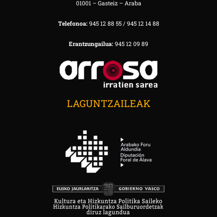
01001 – Gasteiz – Araba
Telefonoa:
945 12 88 55 / 945 12 14 88
Erantzungailua:
945 12 09 89
LAGUNTZAILEAK