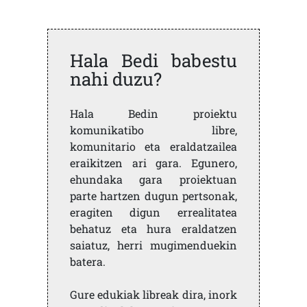
Hala Bedi babestu
nahi duzu?
Hala Bedin proiektu
komunikatibo libre,
komunitario eta eraldatzailea
eraikitzen ari gara. Egunero,
ehundaka gara proiektuan
parte hartzen dugun pertsonak,
eragiten digun errealitatea
behatuz eta hura eraldatzen
saiatuz, herri mugimenduekin
batera.
Gure edukiak libreak dira, inork