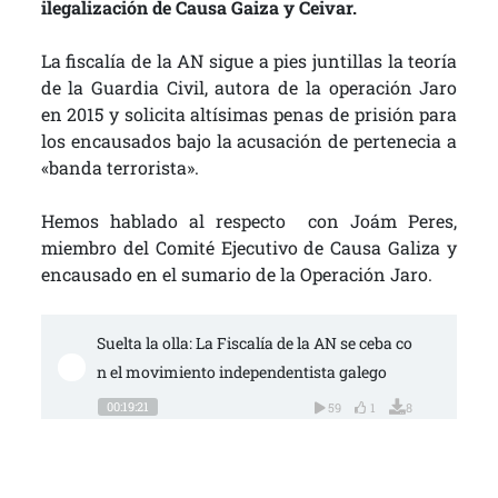
ilegalización de Causa Gaiza y Ceivar.
La fiscalía de la AN sigue a pies juntillas la teoría
de la Guardia Civil, autora de la operación Jaro
en 2015 y solicita altísimas penas de prisión para
los encausados bajo la acusación de pertenecia a
«banda terrorista».
Hemos hablado al respecto con Joám Peres,
miembro del Comité Ejecutivo de Causa Galiza y
encausado en el sumario de la Operación Jaro.
Suelta la olla: La Fiscalía de la AN se ceba co
n el movimiento independentista galego
00:19:21
59
1
8