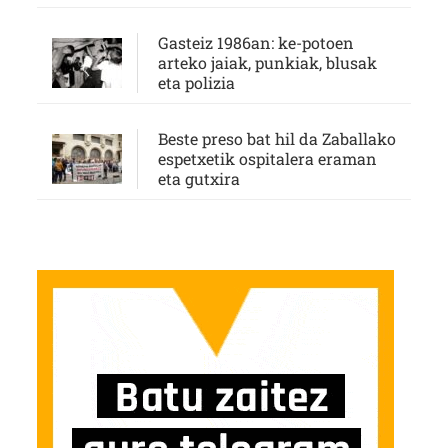
Gasteiz 1986an: ke-potoen
arteko jaiak, punkiak, blusak
eta polizia
Beste preso bat hil da Zaballako
espetxetik ospitalera eraman
eta gutxira