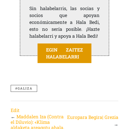
Sin halabelarris, las socias y
socios que apoyan
económicamente a Hala Bedi,
esto no sería posible. ¡Hazte
halabelarri y apoya a Hala Bedi!
EGIN ZAITEZ
HALABELARRI
GALIZA
Edit
←
Maddalen Iza (Contra
Europara Begira| Grezia
el Diluvio): «Klima
→
aldaketa areagotu ahala,