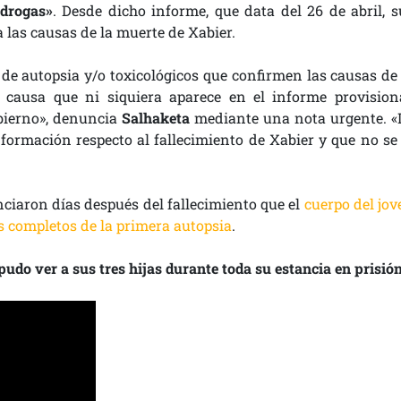
drogas»
. Desde dicho informe, que data del 26 de abril, s
 las causas de la muerte de Xabier.
 de autopsia y/o toxicológicos que confirmen las causas de 
causa que ni siquiera aparece en el informe provisiona
obierno», denuncia
Salhaketa
mediante una nota urgente. «
ormación respecto al fallecimiento de Xabier y que no se 
ciaron días después del fallecimiento que el
cuerpo del jov
os completos de la primera autopsia
.
pudo ver a sus tres hijas durante toda su estancia en prisió