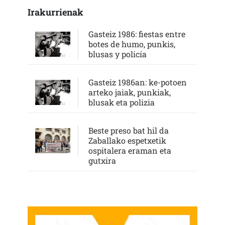
Irakurrienak
Gasteiz 1986: fiestas entre
botes de humo, punkis,
blusas y policía
Gasteiz 1986an: ke-potoen
arteko jaiak, punkiak,
blusak eta polizia
Beste preso bat hil da
Zaballako espetxetik
ospitalera eraman eta
gutxira