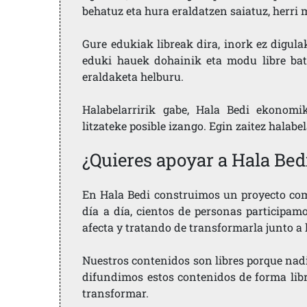
behatuz eta hura eraldatzen saiatuz, herr
Gure edukiak libreak dira, inork ez digula
eduki hauek dohainik eta modu libre bat
eraldaketa helburu.
Halabelarririk gabe, Hala Bedi ekonomi
litzateke posible izango. Egin zaitez halabe
¿Quieres apoyar a Hala Bed
En Hala Bedi construimos un proyecto comu
día a día, cientos de personas participam
afecta y tratando de transformarla junto a
Nuestros contenidos son libres porque nad
difundimos estos contenidos de forma libre
transformar.