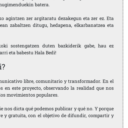
i mugimenduekin batera.
ko agintzen zer argitaratu dezakegun eta zer ez. Eta
ean zabaltzen ditugu, hedapena, elkarbanatzea eta
koki sostengatzen duten bazkiderik gabe, hau ez
larri eta babestu Hala Bedi!
i?
nicativo libre, comunitario y transformador. En el
os en este proyecto, observando la realidad que nos
 los movimientos populares.
ie nos dicta qué podemos publicar y qué no. Y porque
 y gratuita, con el objetivo de difundir, compartir y