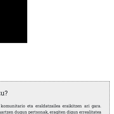
zu?
komunitario eta eraldatzailea eraikitzen ari gara.
artzen dugun pertsonak, eragiten digun errealitatea