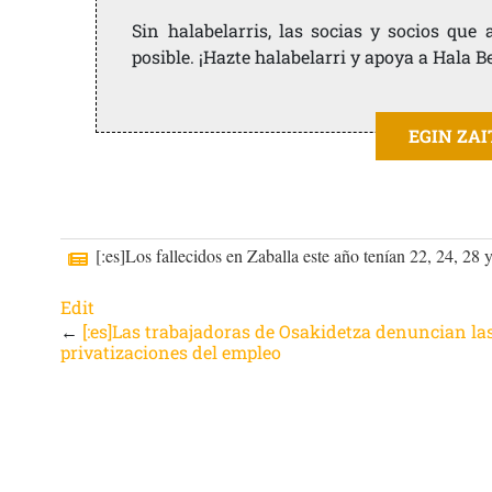
Sin halabelarris, las socias y socios qu
posible. ¡Hazte halabelarri y apoya a Hala B
EGIN ZA
[:es]Los fallecidos en Zaballa este año tenían 22, 24, 28 
Edit
←
[:es]Las trabajadoras de Osakidetza denuncian la
privatizaciones del empleo