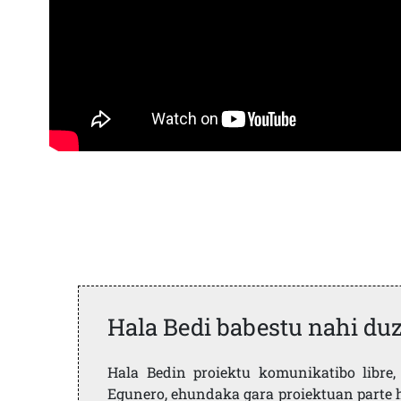
Hala Bedi babestu nahi du
Hala Bedin proiektu komunikatibo libre, 
Egunero, ehundaka gara proiektuan parte h