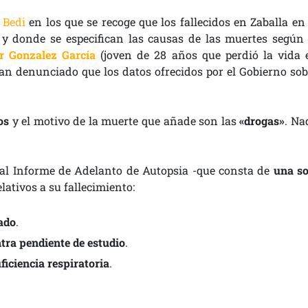
 Bedi
en los que se recoge que los fallecidos en Zaballa en 
 y donde se especifican las causas de las muertes según 
r Gonzalez García
(joven de 28 años que perdió la vida 
han denunciado que los datos ofrecidos por el Gobierno sob
os
y el motivo de la muerte que añade son las
«drogas»
. Na
 al Informe de Adelanto de Autopsia -que consta de
una so
elativos a su fallecimiento:
ado
.
tra pendiente de estudio
.
ficiencia respiratoria
.