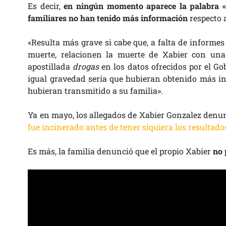
Es decir,
en ningún momento aparece la palabra «
familiares no han tenido más información
respecto a
«Resulta más grave si cabe que, a falta de informes
muerte, relacionen la muerte de Xabier con una 
apostillada
drogas
en los datos ofrecidos por el G
igual gravedad sería que hubieran obtenido más inf
hubieran transmitido a su familia».
Ya en mayo, los allegados de Xabier Gonzalez denun
fue incinerado antes de tener siquiera los resultad
Es más, la familia denunció que el propio Xabier
no 