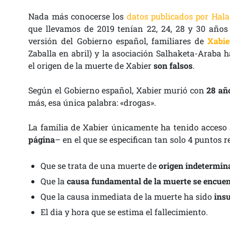
Nada más conocerse los
datos publicados por Hala
que llevamos de 2019 tenían 22, 24, 28 y 30 años
versión del Gobierno español, familiares de
Xabie
Zaballa en abril) y la asociación Salhaketa-Araba 
el origen de la muerte de Xabier
son falsos
.
Según el Gobierno español, Xabier murió con
28 añ
más, esa única palabra: «drogas».
La familia de Xabier únicamente ha tenido acceso
página
– en el que se especifican tan solo 4 puntos r
Que se trata de una muerte de
origen indetermin
Que la
causa fundamental de la muerte se encuen
Que la causa inmediata de la muerte ha sido
insu
El dia y hora que se estima el fallecimiento.