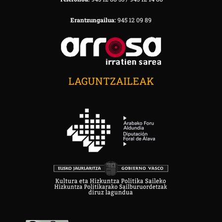
Erantzungailua:
945 12 09 89
LAGUNTZAILEAK