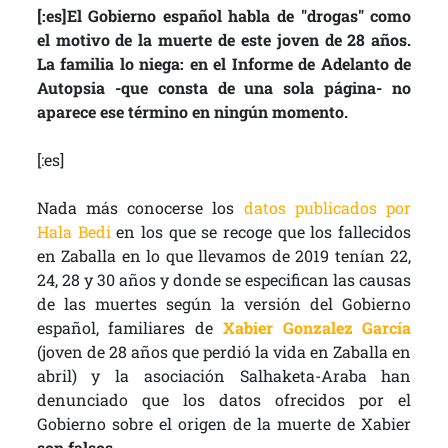
[:es]El Gobierno español habla de "drogas" como
el motivo de la muerte de este joven de 28 años.
La familia lo niega: en el Informe de Adelanto de
Autopsia -que consta de una sola página- no
aparece ese término en ningún momento.
[:es]
Nada más conocerse los
datos publicados por
Hala Bedi
en los que se recoge que los fallecidos
en Zaballa en lo que llevamos de 2019 tenían 22,
24, 28 y 30 años y donde se especifican las causas
de las muertes según la versión del Gobierno
español, familiares de
Xabier Gonzalez García
(joven de 28 años que perdió la vida en Zaballa en
abril) y la asociación Salhaketa-Araba han
denunciado que los datos ofrecidos por el
Gobierno sobre el origen de la muerte de Xabier
son falsos
.