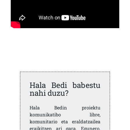
Hala Bedi babestu
nahi duzu?
Hala Bedin proiektu
komunikatibo libre,
komunitario eta eraldatzailea
eraikitzen ari gara. Egunero,