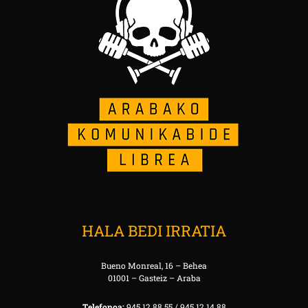
HALA BEDI IRRATIA
Bueno Monreal, 16 – Behea
01001 – Gasteiz – Araba
Telefonoa:
945 12 88 55 / 945 12 14 88