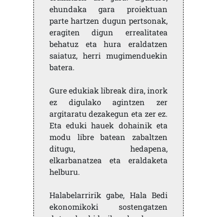
ehundaka gara proiektuan
parte hartzen dugun pertsonak,
eragiten digun errealitatea
behatuz eta hura eraldatzen
saiatuz, herri mugimenduekin
batera.
Gure edukiak libreak dira, inork
ez digulako agintzen zer
argitaratu dezakegun eta zer ez.
Eta eduki hauek dohainik eta
modu libre batean zabaltzen
ditugu, hedapena,
elkarbanatzea eta eraldaketa
helburu.
Halabelarririk gabe, Hala Bedi
ekonomikoki sostengatzen