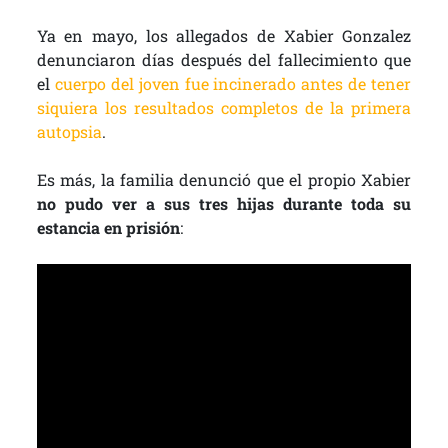
Ya en mayo, los allegados de Xabier Gonzalez
denunciaron días después del fallecimiento que
el
cuerpo del joven fue incinerado antes de tener
siquiera los resultados completos de la primera
autopsia
.
Es más, la familia denunció que el propio Xabier
no pudo ver a sus tres hijas durante toda su
estancia en prisión
: