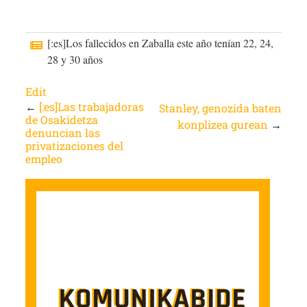
[:es]Los fallecidos en Zaballa este año tenían 22, 24,
28 y 30 años
Edit
←
[:es]Las trabajadoras
Stanley, genozida baten
de Osakidetza
konplizea gurean
→
denuncian las
privatizaciones del
empleo