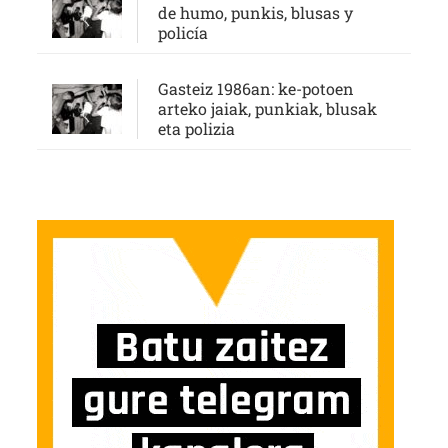
de humo, punkis, blusas y
policía
Gasteiz 1986an: ke-potoen
arteko jaiak, punkiak, blusak
eta polizia