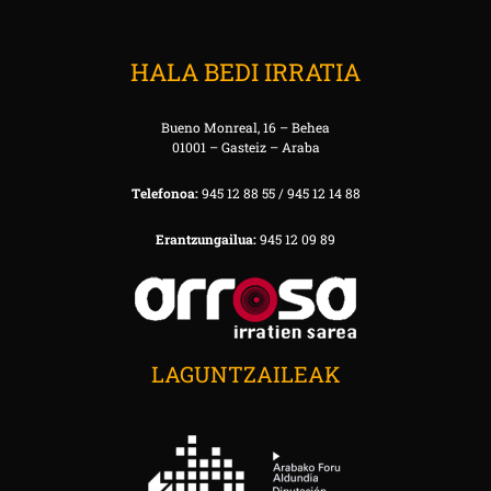
HALA BEDI IRRATIA
Bueno Monreal, 16 – Behea
01001 – Gasteiz – Araba
Telefonoa:
945 12 88 55 / 945 12 14 88
Erantzungailua:
945 12 09 89
LAGUNTZAILEAK