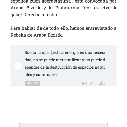
expolioa zuen aberastasuna”, está convocada por
Araba Bizirik y la Plataforma Inor ez etxerik
gabe/ Derecho a techo.
Para hablar de de todo ello, hemos entrevistado a
Rebeka de Araba Bizirik.
Suelta la olla: [:es]"La energía es una necesi
dad, no se puede mercantilizar y no puede d
epender de la destrucción de espacios natur
ales y comunales"
00:14:17
9
1
4