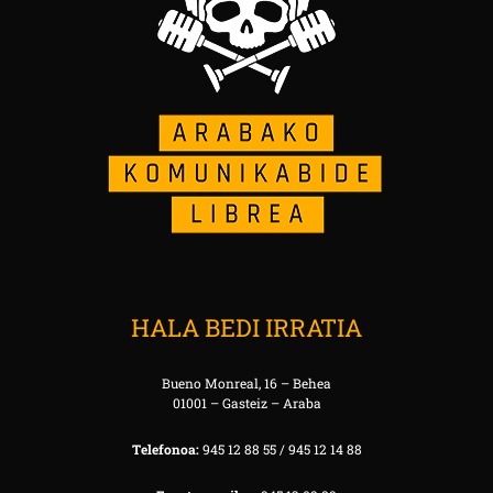
HALA BEDI IRRATIA
Bueno Monreal, 16 – Behea
01001 – Gasteiz – Araba
Telefonoa:
945 12 88 55 / 945 12 14 88