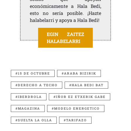
económicamente a Hala Bedi,
esto no sería posible. ¡Hazte
halabelarri y apoya a Hala Bedi!
EGIN ZAITEZ
HALABELARRI
15 DE OCTUBRE
ARABA BIZIRIK
DERECHO A TECHO
HALA BEDI BAT
IBERDROLA
IÑOR EZ ETXERIK GABE
MAGAZINA
MODELO ENERGETICO
SUELTA LA OLLA
TARIFAZO