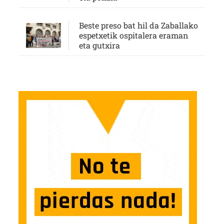
Beste preso bat hil da Zaballako
espetxetik ospitalera eraman
eta gutxira