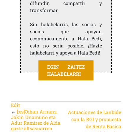
difundir, compartir y
transformar.
Sin halabelarris, las socias y
socios que apoyan
económicamente a Hala Bedi,
esto no sería posible. ¡Hazte
halabelarri y apoya a Hala Bedi!
EGIN ZAITEZ
HALABELARRI
Edit
←
[:es]Oihan Arnanz,
Actuaciones de Lanbide
Jokin Unamuno eta
con la RGI y propuesta
Adur Ramirez de Alda
de Renta Básica
gazte altsasuarren