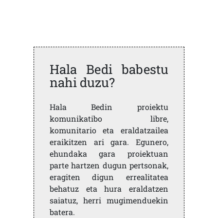
Hala Bedi babestu
nahi duzu?
Hala Bedin proiektu
komunikatibo libre,
komunitario eta eraldatzailea
eraikitzen ari gara. Egunero,
ehundaka gara proiektuan
parte hartzen dugun pertsonak,
eragiten digun errealitatea
behatuz eta hura eraldatzen
saiatuz, herri mugimenduekin
batera.