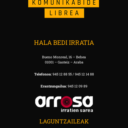
HALA BEDI IRRATIA
Bueno Monreal, 16 – Behea
01001 – Gasteiz – Araba
Telefonoa:
945 12 88 55 / 945 12 14 88
Erantzungailua:
945 12 09 89
LAGUNTZAILEAK