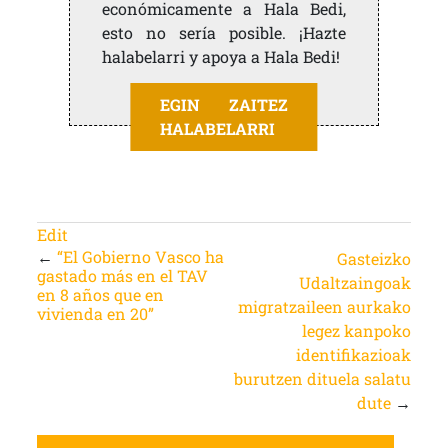
económicamente a Hala Bedi,
esto no sería posible. ¡Hazte
halabelarri y apoya a Hala Bedi!
EGIN ZAITEZ
HALABELARRI
Edit
←
“El Gobierno Vasco ha
Gasteizko
gastado más en el TAV
Udaltzaingoak
en 8 años que en
migratzaileen aurkako
vivienda en 20”
legez kanpoko
identifikazioak
burutzen dituela salatu
dute
→