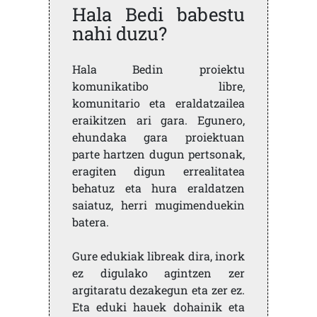
Hala Bedi babestu
nahi duzu?
Hala Bedin proiektu
komunikatibo libre,
komunitario eta eraldatzailea
eraikitzen ari gara. Egunero,
ehundaka gara proiektuan
parte hartzen dugun pertsonak,
eragiten digun errealitatea
behatuz eta hura eraldatzen
saiatuz, herri mugimenduekin
batera.
Gure edukiak libreak dira, inork
ez digulako agintzen zer
argitaratu dezakegun eta zer ez.
Eta eduki hauek dohainik eta