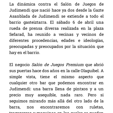
La dinámica contra el Salón de Juegos de
Judimendi que nació hace ya dos desde la Gazte
Asanblada de Judimendi se extiende a todo el
barrio gasteiztarra. El sábado 6 de abril una
rueda de prensa diversa realizada en la plaza
Sefarad, ha reunido a vecinas y vecinos de
diferentes procedencias, edades e ideologías,
preocupadas y preocupados por la situación que
hay en el barrio.
El negocio
Salón
de Juegos Premium
que abrió
sus puertas hace dos años en la calle Olaguibel. A
simple vista, tiene el mismo aspecto que
cualquier otro bar que podemos encontrar en
Judimendi: una barra llena de pintxos y a un
precio muy asequible, nada raro. Pero si
seguimos mirando más allá del otro lado de la
barra, nos encontraremos con ruletas,
tragaperras y maquinas en las cuales se pueden