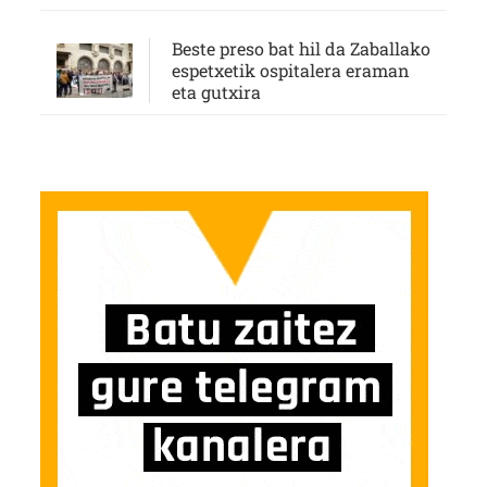
Beste preso bat hil da Zaballako
espetxetik ospitalera eraman
eta gutxira