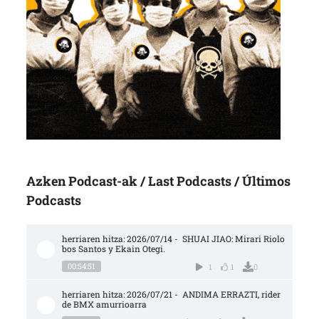
Azken Podcast-ak / Last Podcasts / Últimos
Podcasts
herriaren hitza: 2026/07/14 -  SHUAI JIAO: Mirari Riolo
bos Santos y Ekain Otegi.
00:54:51
1
1
0
herriaren hitza: 2026/07/21 -  ANDIMA ERRAZTI, rider 
de BMX amurrioarra