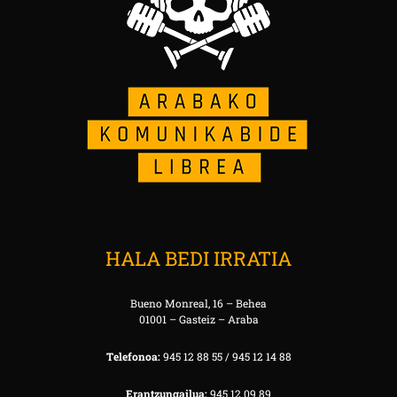
HALA BEDI IRRATIA
Bueno Monreal, 16 – Behea
01001 – Gasteiz – Araba
Telefonoa:
945 12 88 55 / 945 12 14 88
Erantzungailua:
945 12 09 89