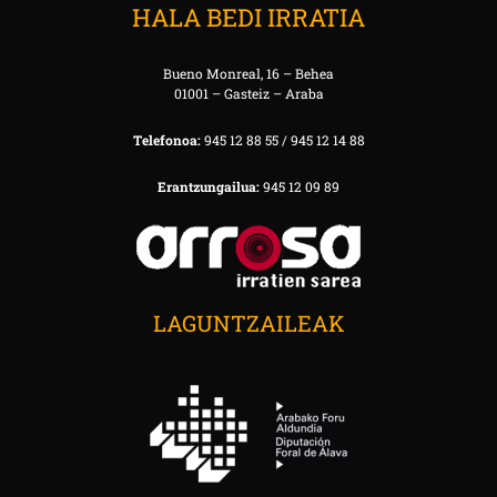
HALA BEDI IRRATIA
Bueno Monreal, 16 – Behea
01001 – Gasteiz – Araba
Telefonoa:
945 12 88 55 / 945 12 14 88
Erantzungailua:
945 12 09 89
LAGUNTZAILEAK