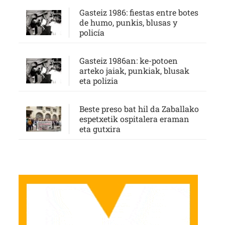
Gasteiz 1986: fiestas entre botes
de humo, punkis, blusas y
policía
Gasteiz 1986an: ke-potoen
arteko jaiak, punkiak, blusak
eta polizia
Beste preso bat hil da Zaballako
espetxetik ospitalera eraman
eta gutxira