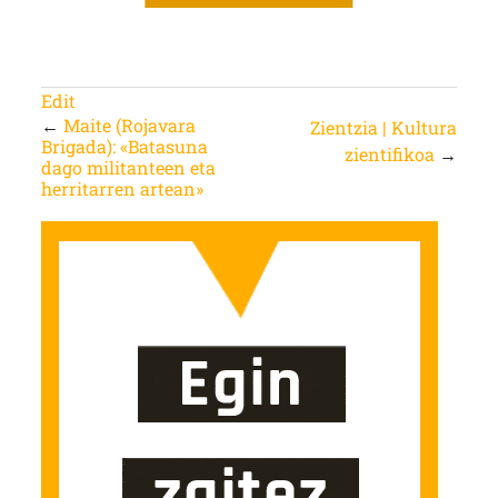
Edit
←
Maite (Rojavara
Zientzia | Kultura
Brigada): «Batasuna
zientifikoa
→
dago militanteen eta
herritarren artean»