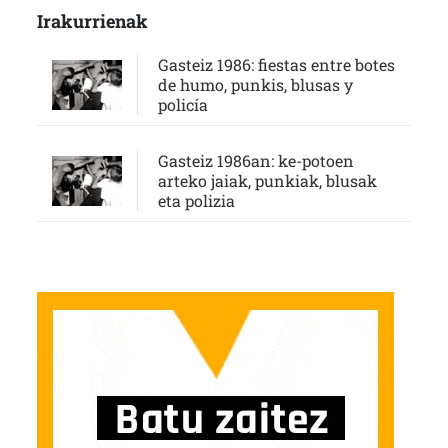
Irakurrienak
Gasteiz 1986: fiestas entre botes
de humo, punkis, blusas y
policía
Gasteiz 1986an: ke-potoen
arteko jaiak, punkiak, blusak
eta polizia