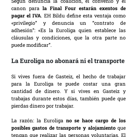
Según denuncia la coalición, el convenio y el
canon para
la Final Four estarán exentos de
pagar el IVA
. EH Bildu define esta ventaja como
«privilegio” y denuncia un “contrato de
adhesión”: «Es la Euroliga quien establece las
cláusulas y condiciones, que la otra parte no
puede modificar”.
La Euroliga no abonará ni el transporte
Si vives fuera de Gasteiz, el hecho de trabajar
para la Euroliga te puede costar una gran
cantidad de dinero. Y si vives en Gasteiz y
trabajas durante estos días, también puede que
pierdas dinero por trabajar.
La razón: la Euroliga
no se hace cargo de los
posibles gastos de transporte y alojamiento
que
tengan que realizar las personas voluntarias. El