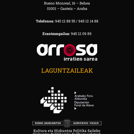
Bueno Monreal, 16 – Behea
01001 – Gasteiz – Araba
Telefonoa:
945 12 88 55 / 945 12 14 88
Erantzungailua:
945 12 09 89
LAGUNTZAILEAK