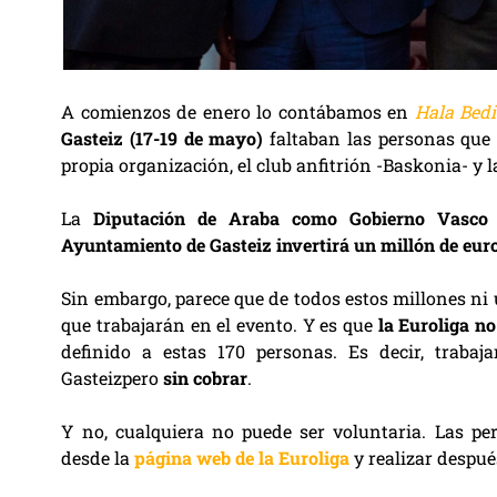
A comienzos de enero lo contábamos en
Hala Bedi
Gasteiz (17-19 de mayo)
faltaban las personas que 
propia organización, el club anfitrión -Baskonia- y l
La
Diputación de Araba como Gobierno Vasco 
Ayuntamiento de Gasteiz invertirá un millón de eur
Sin embargo, parece que de todos estos millones ni
que trabajarán en el evento. Y es que
la Euroliga no
definido a estas 170 personas. Es decir, trabaja
Gasteizpero
sin cobrar
.
Y no, cualquiera no puede ser voluntaria. Las per
desde la
página web de la Euroliga
y realizar despué