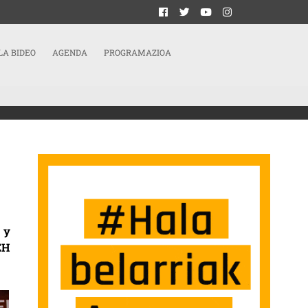
LA BIDEO
AGENDA
PROGRAMAZIOA
R LLEGA A LA INSPECCIÓN DE TRABAJO
 y
EH