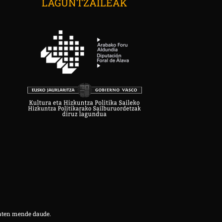
LAGUNTZAILEAK
aten mende daude.