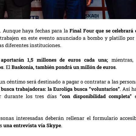
. Aunque haya fechas para la
Final Four que se celebrará 
trabajen en este evento anunciado a bombo y platillo por 
as diferentes instituciones.
aportarán 1,5 millones de euros cada una;
mientras
os
. El
Baskonia, también pondrá un millón de euros
.
 un céntimo será destinado a pagar o contratar a las person
 busca trabajadoras: la Euroliga busca “voluntarios”
. Así h
r durante los tres días
“con disponibilidad completa”
sonas interesadas deberán rellenar el formulario accesib
s
una entrevista vía Skype
.