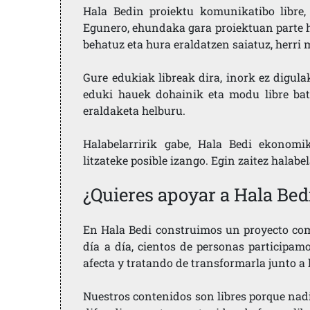
Hala Bedin proiektu komunikatibo libre, 
Egunero, ehundaka gara proiektuan parte h
behatuz eta hura eraldatzen saiatuz, herr
Gure edukiak libreak dira, inork ez digula
eduki hauek dohainik eta modu libre bat
eraldaketa helburu.
Halabelarririk gabe, Hala Bedi ekonomi
litzateke posible izango. Egin zaitez halabe
¿Quieres apoyar a Hala Bed
En Hala Bedi construimos un proyecto comu
día a día, cientos de personas participam
afecta y tratando de transformarla junto a
Nuestros contenidos son libres porque nad