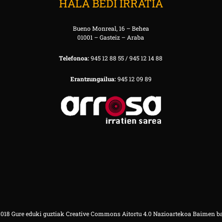
HALA BEDI IRRATIA
Bueno Monreal, 16 – Behea
01001 – Gasteiz – Araba
Telefonoa:
945 12 88 55 / 945 12 14 88
Erantzungailua:
945 12 09 89
18 Gure eduki guztiak Creative Commons Aitortu 4.0 Nazioartekoa Baimen b