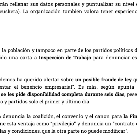
rán rellenar sus datos personales y puntualizar su nivel 
euskera). La organización también valora tener experienc
 la población y tampoco en parte de los partidos políticos d
tido una carta a
Inspección de Trabajo
para denunciar es
Podemos ha querido alertar sobre
un posible fraude de ley
q
entar el beneficio empresarial”. Es más, según apunta 
 se les pide disponibilidad completa durante seis días
, pes
o y partidos solo el primer y último día.
n denuncia la coalición, el convenio y el canon para
la Fi
ine esta ventaja como “privilegio” y denuncia un “contrato 
las y condiciones, que la otra parte no puede modificar”.