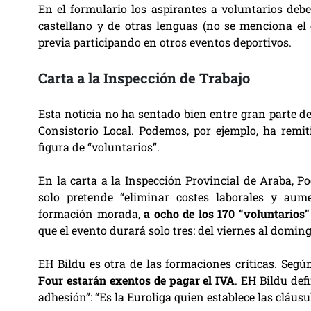
En el formulario los aspirantes a voluntarios debe
castellano y de otras lenguas (no se menciona el 
previa participando en otros eventos deportivos.
Carta a la Inspección de Trabajo
Esta noticia no ha sentado bien entre gran parte de
Consistorio Local. Podemos, por ejemplo, ha remi
figura de “voluntarios”.
En la carta a la Inspección Provincial de Araba, 
solo pretende “eliminar costes laborales y aum
formación morada,
a ocho de los 170 “voluntarios”
que el evento durará solo tres: del viernes al doming
EH Bildu es otra de las formaciones críticas. Segú
Four estarán exentos de pagar el IVA
. EH Bildu def
adhesión”: “Es la Euroliga quien establece las cláusu