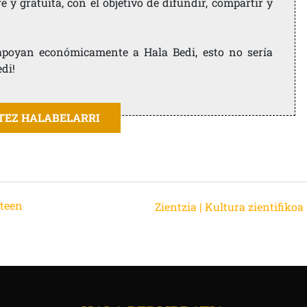
 y gratuita, con el objetivo de difundir, compartir y
e apoyan económicamente a Hala Bedi, esto no sería
edi!
ITEZ HALABELARRI
nteen
Zientzia | Kultura zientifikoa