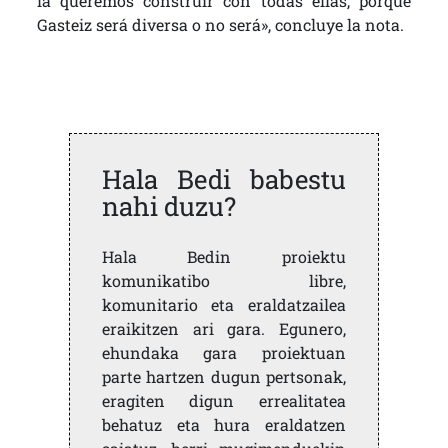
la queremos construir con todas ellas, porque
Gasteiz será diversa o no será», concluye la nota.
Hala Bedi babestu
nahi duzu?
Hala Bedin proiektu
komunikatibo libre,
komunitario eta eraldatzailea
eraikitzen ari gara. Egunero,
ehundaka gara proiektuan
parte hartzen dugun pertsonak,
eragiten digun errealitatea
behatuz eta hura eraldatzen