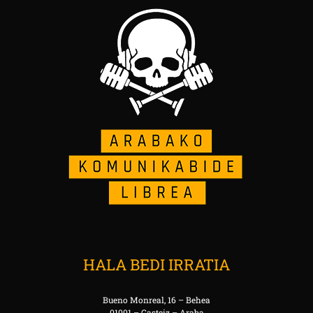
HALA BEDI IRRATIA
Bueno Monreal, 16 – Behea
01001 – Gasteiz – Araba