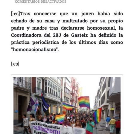
EN [:ES]LA COORDINADORA DEL 28J IN
COMENTARIOS DESACTIVADOS
[:es]Tras conocerse que un joven había sido
echado de su casa y maltratado por su propio
padre y madre tras declararse homosexual, la
Coordinadora del 28J de Gasteiz ha definido la
práctica periodística de los últimos días como
"homonacionalismo".
[:es]