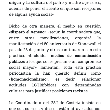
origen y la cultura
del padre y madre agresores,
además de poner el acento en que son receptores
de alguna ayuda social».
Dicho de otra manera, el medio en cuestión
«disparó el veneno»
-según la coordinadora que,
entre otras movilizaciones, organizó la
manifestación del 50 aniversario de Stonewall el
pasado 28 de junio- y otros continuaron con esta
práctica: «Incluidos
medios de comunicación
públicos
a los que se les presume un compromiso
social mayor», lamentan. Toda esta práctica
periodística la han querido definir como
«
homonacionalismo»
, es decir, relacionar
actitudes LGTBIfobicas con determinadas
culturas para justificar posiciones racistas.
La Coordinadora del 28J de Gasteiz insiste en
que sus cuerpos y deseos están atravesados por