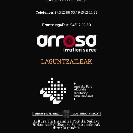
Telefonoa:
945 12 88 55 / 945 12 14 88
Erantzungailua:
945 12 09 89
LAGUNTZAILEAK