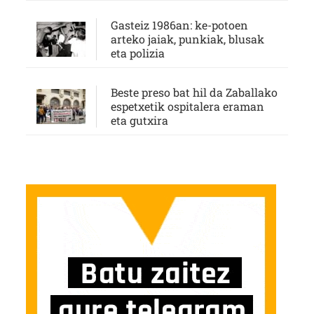
Gasteiz 1986an: ke-potoen
arteko jaiak, punkiak, blusak
eta polizia
Beste preso bat hil da Zaballako
espetxetik ospitalera eraman
eta gutxira