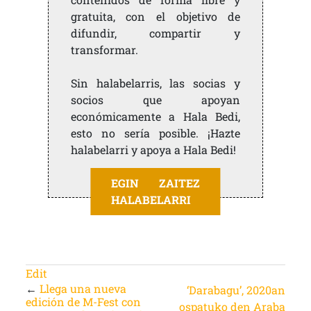
gratuita, con el objetivo de
difundir, compartir y
transformar.
Sin halabelarris, las socias y
socios que apoyan
económicamente a Hala Bedi,
esto no sería posible. ¡Hazte
halabelarri y apoya a Hala Bedi!
EGIN ZAITEZ
HALABELARRI
Edit
←
Llega una nueva
‘Darabagu’, 2020an
edición de M-Fest con
ospatuko den Araba