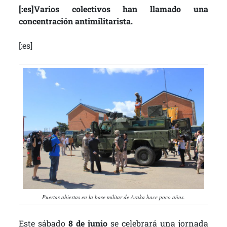
[:es]Varios colectivos han llamado una
concentración antimilitarista.
[:es]
Puertas abiertas en la base militar de Araka hace poco años.
Este sábado
8 de junio
se celebrará una jornada