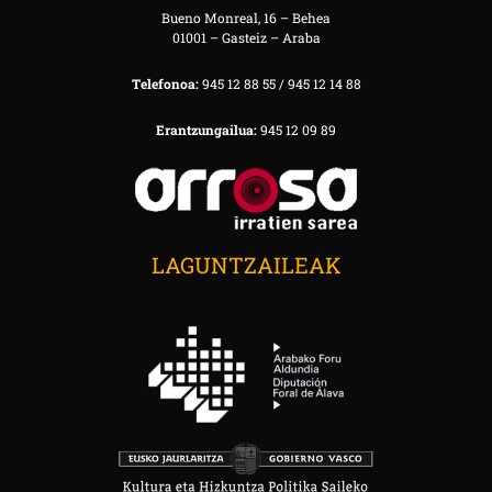
Bueno Monreal, 16 – Behea
01001 – Gasteiz – Araba
Telefonoa:
945 12 88 55 / 945 12 14 88
Erantzungailua:
945 12 09 89
LAGUNTZAILEAK