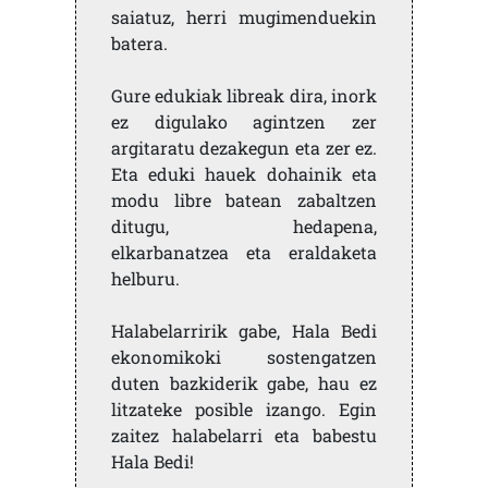
saiatuz, herri mugimenduekin
batera.
Gure edukiak libreak dira, inork
ez digulako agintzen zer
argitaratu dezakegun eta zer ez.
Eta eduki hauek dohainik eta
modu libre batean zabaltzen
ditugu, hedapena,
elkarbanatzea eta eraldaketa
helburu.
Halabelarririk gabe, Hala Bedi
ekonomikoki sostengatzen
duten bazkiderik gabe, hau ez
litzateke posible izango. Egin
zaitez halabelarri eta babestu
Hala Bedi!