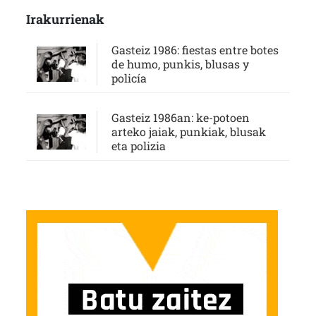
Irakurrienak
Gasteiz 1986: fiestas entre botes
de humo, punkis, blusas y
policía
Gasteiz 1986an: ke-potoen
arteko jaiak, punkiak, blusak
eta polizia