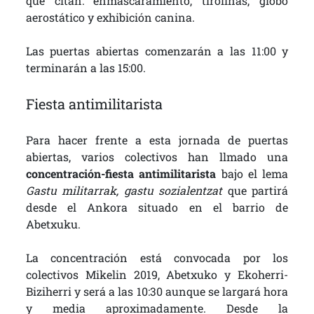
que citan: enmascaramiento, tirolinas, globo
aerostático y exhibición canina.
Las puertas abiertas comenzarán a las 11:00 y
terminarán a las 15:00.
Fiesta antimilitarista
Para hacer frente a esta jornada de puertas
abiertas, varios colectivos han llmado una
concentración-fiesta antimilitarista
bajo el lema
Gastu militarrak, gastu sozialentzat
que partirá
desde el Ankora situado en el barrio de
Abetxuku.
La concentración está convocada por los
colectivos Mikelin 2019, Abetxuko y Ekoherri-
Biziherri y será a las 10:30 aunque se largará hora
y media aproximadamente. Desde la