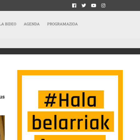
LA BIDEO
AGENDA
PROGRAMAZIOA
 ERABAKI DUTE SARRERAN
us