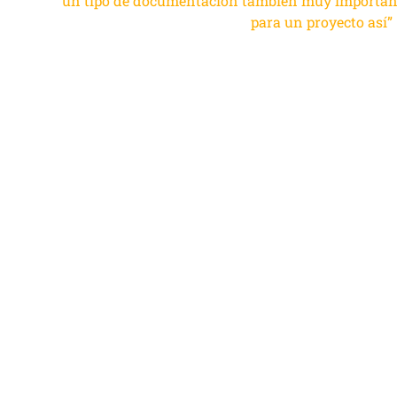
un tipo de documentación también muy importan
para un proyecto así”