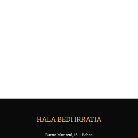
HALA BEDI IRRATIA
Bueno Monreal, 16 – Behea