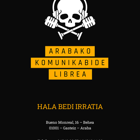
HALA BEDI IRRATIA
Bueno Monreal, 16 – Behea
01001 – Gasteiz – Araba